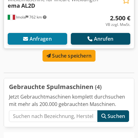
ema
AL2D
2.500 €
Imola
762 km
VB zzgl. MwSt.
Anfragen
Anrufen
Suche speichern
Gebrauchte Spulmaschinen
(4)
Jetzt Gebrauchtmaschinen komplett durchsuchen
mit mehr als 200.000 gebrauchten Maschinen.
Suchen