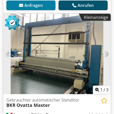
Anfragen
Anrufen
Kleinanzeige
1
/
3
Gebrauchter automatischer Stenditor
BKR
Ovatta Master