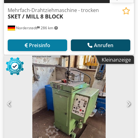
Mehrfach-Drahtziehmaschine - trocken
SKET / MILL
8 BLOCK
Norderstedt
286 km
Preisinfo
Anrufen
Kleinanzeige