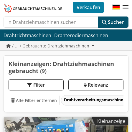
Verkaufen
Suchen
Drahtrichtmaschinen
Drahterodiermaschinen
/ ... / Gebrauchte Drahtziehmaschinen
Kleinanzeigen: Drahtziehmaschinen
gebraucht
(9)
Filter
Relevanz
Drahtverarbeitungsmaschinen
Alle Filter entfernen
Kleinanzeige