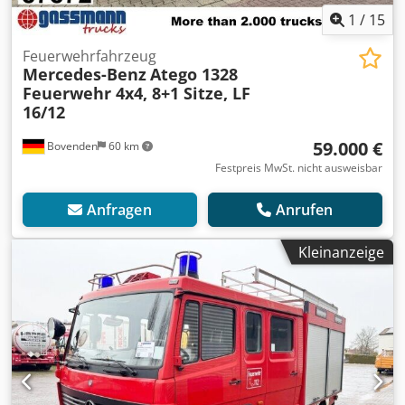
1
/
15
Feuerwehrfahrzeug
Mercedes-Benz
Atego 1328
Feuerwehr 4x4, 8+1 Sitze, LF
16/12
59.000 €
Bovenden
60 km
Festpreis MwSt. nicht ausweisbar
Anfragen
Anrufen
Kleinanzeige