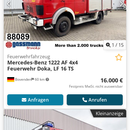
1
/
15
Feuerwehrfahrzeug
Mercedes-Benz
1222 AF 4x4
Feuerwehr Doka, LF 16 TS
16.000 €
Bovenden
60 km
Festpreis MwSt. nicht ausweisbar
Anfragen
Anrufen
Kleinanzeige