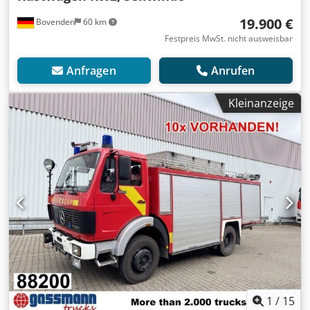
19.900 €
Bovenden
60 km
Festpreis MwSt. nicht ausweisbar
Anfragen
Anrufen
Kleinanzeige
1
/
15