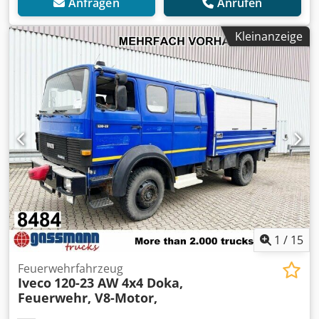
Anfragen
Anrufen
Kleinanzeige
1
/
15
Feuerwehrfahrzeug
Iveco
120-23 AW 4x4 Doka,
Feuerwehr, V8-Motor,