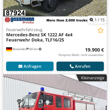
1
/
15
Feuerwehrfahrzeug
Mercedes-Benz
SK 1222 AF 4x4
Feuerwehr Doka, TLF16/25
19.900 €
Bovenden
60 km
Festpreis MwSt. nicht ausweisbar
Anfragen
Anrufen
Kleinanzeige