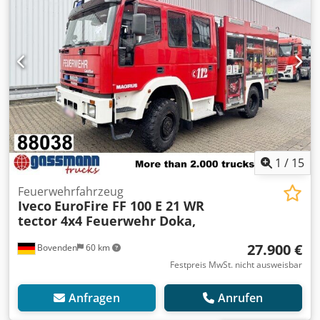
1
/
15
Feuerwehrfahrzeug
Iveco
EuroFire FF 100 E 21 WR
tector 4x4 Feuerwehr Doka,
27.900 €
Bovenden
60 km
Festpreis MwSt. nicht ausweisbar
Anfragen
Anrufen