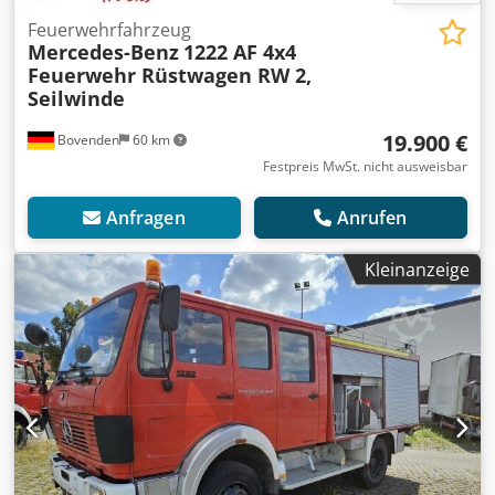
Feuerwehrfahrzeug
Mercedes-Benz
1222 AF 4x4
Feuerwehr Rüstwagen RW 2,
Seilwinde
19.900 €
Bovenden
60 km
Festpreis MwSt. nicht ausweisbar
Anfragen
Anrufen
Kleinanzeige