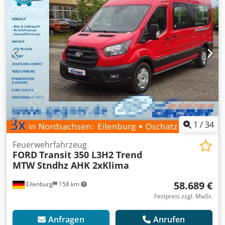
1
/
34
Feuerwehrfahrzeug
FORD
Transit 350 L3H2 Trend
MTW Stndhz AHK 2xKlima
58.689 €
Eilenburg
158 km
Festpreis zzgl. MwSt.
Anfragen
Anrufen