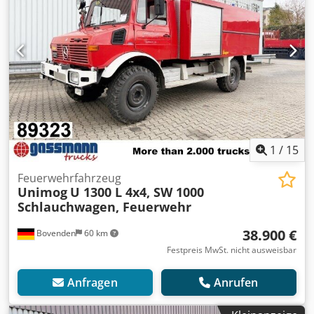
1
/
15
Feuerwehrfahrzeug
Unimog
U 1300 L 4x4, SW 1000
Schlauchwagen, Feuerwehr
38.900 €
Bovenden
60 km
Festpreis MwSt. nicht ausweisbar
Anfragen
Anrufen