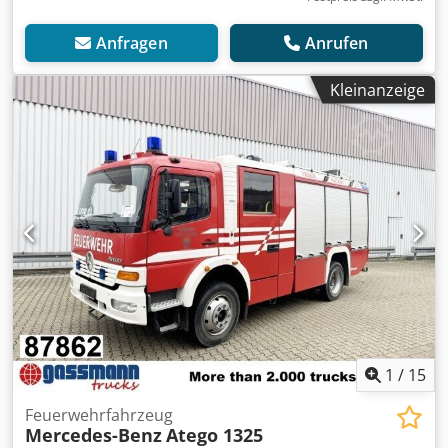
Anfragen
Anrufen
Kleinanzeige
1
/
15
Feuerwehrfahrzeug
Mercedes-Benz
Atego 1325