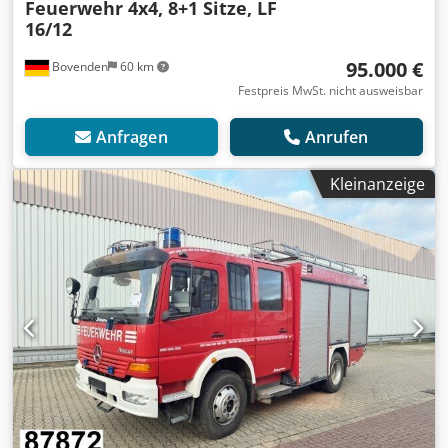
Feuerwehr 4x4, 8+1 Sitze, LF
16/12
95.000 €
Bovenden
60 km
Festpreis MwSt. nicht ausweisbar
Anfragen
Anrufen
Kleinanzeige