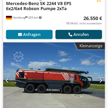
Mercedes-Benz
SK 2244 V8 EPS
6x2/6x4 Robson Pumpe 2xTa
26.550 €
Hamburg
265 km
VB MwSt. nicht ausweisbar
Anfragen
Anrufen
Kleinanzeige