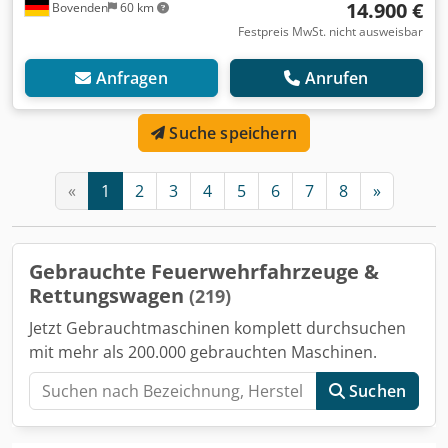
14.900 €
Bovenden
60 km
Festpreis MwSt. nicht ausweisbar
Anfragen
Anrufen
Suche speichern
«
1
2
3
4
5
6
7
8
»
Gebrauchte Feuerwehrfahrzeuge &
Rettungswagen
(219)
Jetzt Gebrauchtmaschinen komplett durchsuchen
mit mehr als 200.000 gebrauchten Maschinen.
Suchen