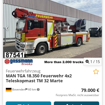
1
/
15
Feuerwehrfahrzeug
MAN
TGA 18.350 Feuerwehr 4x2
Teleskopmast TM 32 Marte
79.000 €
Bovenden
60 km
Festpreis MwSt. nicht ausweisbar