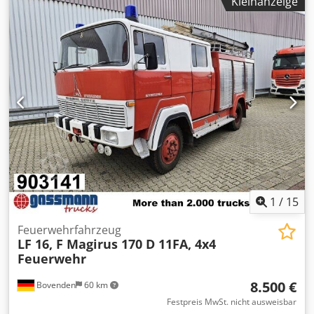
Kleinanzeige
1
/
15
Feuerwehrfahrzeug
LF 16, F Magirus 170 D 11FA, 4x4
Feuerwehr
8.500 €
Bovenden
60 km
Festpreis MwSt. nicht ausweisbar