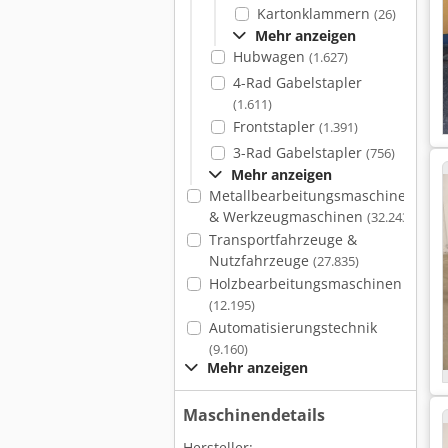
Kartonklammern
(26)
Mehr anzeigen
Hubwagen
(1.627)
4-Rad Gabelstapler
(1.611)
Frontstapler
(1.391)
3-Rad Gabelstapler
(756)
Mehr anzeigen
Metallbearbeitungsmaschinen
& Werkzeugmaschinen
(32.243)
Transportfahrzeuge &
Nutzfahrzeuge
(27.835)
Holzbearbeitungsmaschinen
(12.195)
Automatisierungstechnik
(9.160)
Mehr anzeigen
Maschinendetails
Hersteller: