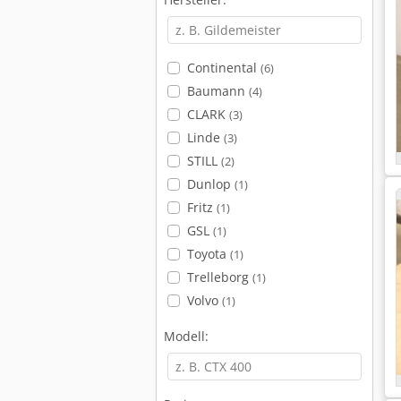
Continental
(6)
Baumann
(4)
CLARK
(3)
Linde
(3)
STILL
(2)
Dunlop
(1)
Fritz
(1)
GSL
(1)
Toyota
(1)
Trelleborg
(1)
Volvo
(1)
Modell: