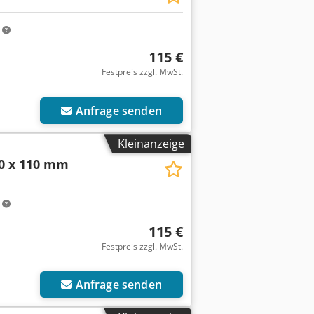
m
115 €
Festpreis zzgl. MwSt.
Anfrage senden
Kleinanzeige
0 x 110 mm
m
115 €
Festpreis zzgl. MwSt.
Anfrage senden