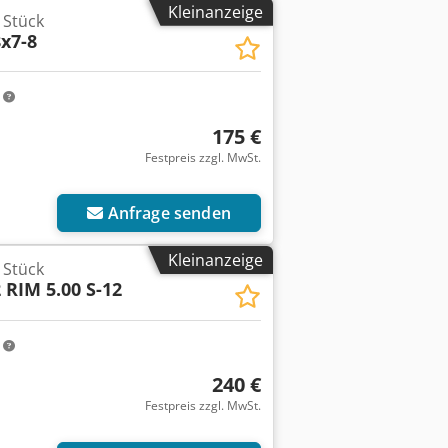
Kleinanzeige
 Stück
x7-8
m
175 €
Festpreis zzgl. MwSt.
Anfrage senden
Kleinanzeige
 Stück
2 RIM 5.00 S-12
m
240 €
Festpreis zzgl. MwSt.