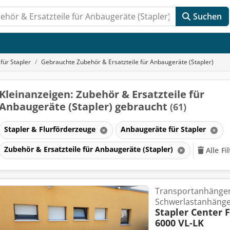
Suchen
für Stapler
Gebrauchte Zubehör & Ersatzteile für Anbaugeräte (Stapler)
Kleinanzeigen: Zubehör & Ersatzteile für
Anbaugeräte (Stapler) gebraucht
(61)
Stapler & Flurförderzeuge
Anbaugeräte für Stapler
Zubehör & Ersatzteile für Anbaugeräte (Stapler)
Alle Fi
Transportanhänger
Schwerlastanhänge
Stapler Center 
6000 VL-LK