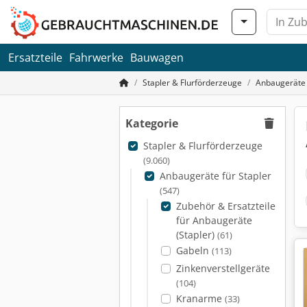
Ersatzteile
Fahrwerke
Bauwagen
Stapler & Flurförderzeuge
Anbaugeräte 
Kategorie
Stapler & Flurförderzeuge
(9.060)
Anbaugeräte für Stapler
(547)
Zubehör & Ersatzteile
für Anbaugeräte
(Stapler)
(61)
Gabeln
(113)
Zinkenverstellgeräte
(104)
Kranarme
(33)