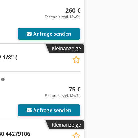
260 €
Festpreis zzgl. MwSt.
Anfrage senden
Kleinanzeige
 1/8" (
m
75 €
Festpreis zzgl. MwSt.
Anfrage senden
Kleinanzeige
40 44279106