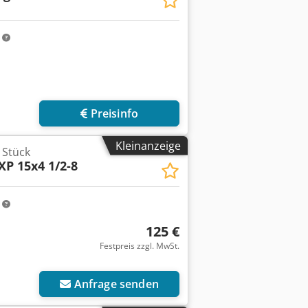
m
Preisinfo
Kleinanzeige
 Stück
 XP 15x4 1/2-8
m
125 €
Festpreis zzgl. MwSt.
Anfrage senden