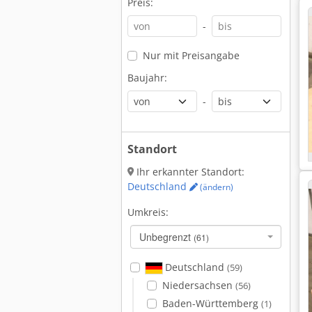
Preis:
-
Nur mit Preisangabe
Baujahr:
-
Standort
Ihr erkannter Standort:
Deutschland
(ändern)
Umkreis:
Unbegrenzt
(61)
Deutschland
(59)
Niedersachsen
(56)
Baden-Württemberg
(1)