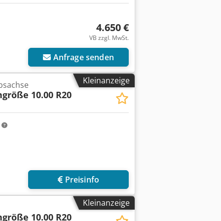
4.650 €
VB zzgl. MwSt.
Anfrage senden
Kleinanzeige
ebsachse
ngröße 10.00 R20
m
Preisinfo
Kleinanzeige
ngröße 10.00 R20