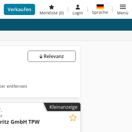
Verkaufen
Sprache
Merkliste
(0)
Login
Menü
Relevanz
lter entfernen
Kleinanzeige
,
r
Fritz GmbH
TPW