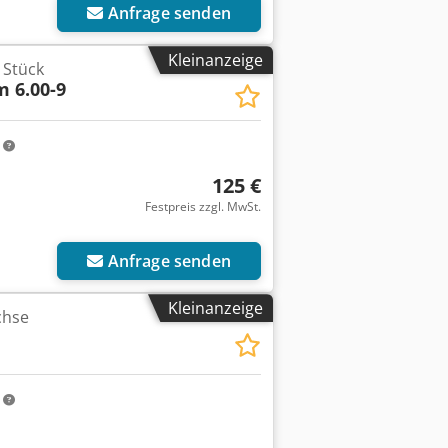
Anfrage senden
Kleinanzeige
 Stück
 6.00-9
m
125 €
Festpreis zzgl. MwSt.
Anfrage senden
Kleinanzeige
chse
m