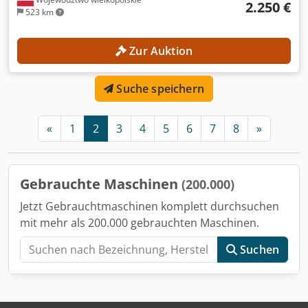
2.250 €
523 km
Zur Auktion
Suche speichern
«
1
2
3
4
5
6
7
8
»
Gebrauchte Maschinen
(200.000)
Jetzt Gebrauchtmaschinen komplett durchsuchen
mit mehr als 200.000 gebrauchten Maschinen.
Suchen