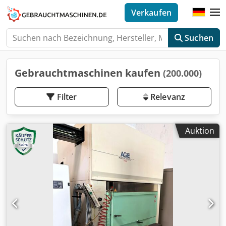
Verkaufen
Suchen
Gebrauchtmaschinen kaufen
(200.000)
Filter
Relevanz
Auktion