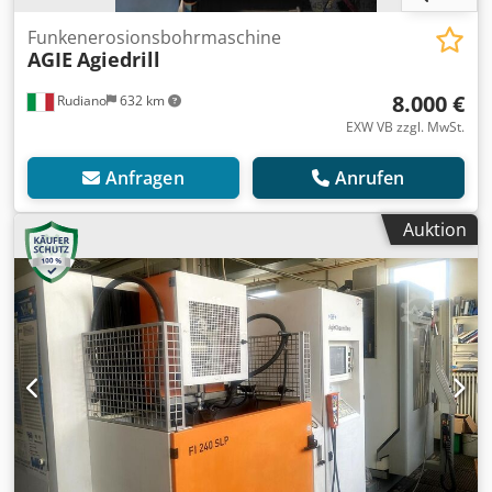
Funkenerosionsbohrmaschine
AGIE
Agiedrill
8.000 €
Rudiano
632 km
EXW VB zzgl. MwSt.
Anfragen
Anrufen
Auktion