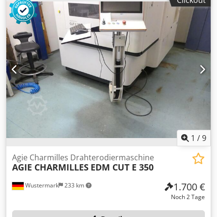
1
/
9
Agie Charmilles Drahterodiermaschine
AGIE CHARMILLES
EDM CUT E 350
1.700 €
Wustermark
233 km
Noch 2 Tage