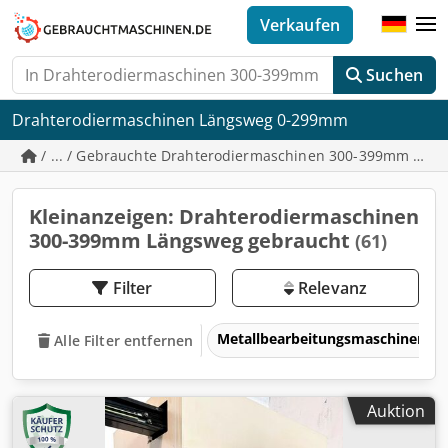
Verkaufen
Suchen
Drahterodiermaschinen Längsweg 0-299mm
/ ... / Gebrauchte Drahterodiermaschinen 300-399mm Län
Kleinanzeigen: Drahterodiermaschinen
300-399mm Längsweg gebraucht
(61)
Filter
Relevanz
Metallbearbeitungsmaschinen 
Alle Filter entfernen
Auktion