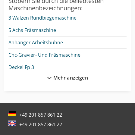
Stöbern Sie durch die beliebtesten
Maschinenbezeichnungen:
3 Walzen Rundbiegemaschine
5 Achs Fräsmaschine
Anhänger Arbeitsbühne
Cnc-Gravier- Und Fräsmaschine
Deckel Fp 3
Mehr anzeigen
Dmu 50
Drahtricht- Und Abschneidemaschine
Enthaarungsmaschine Für Schweine
+49 201 857 861 22
Felder Rl 300
+49 201 857 861 22
Fräsmaschine Metall