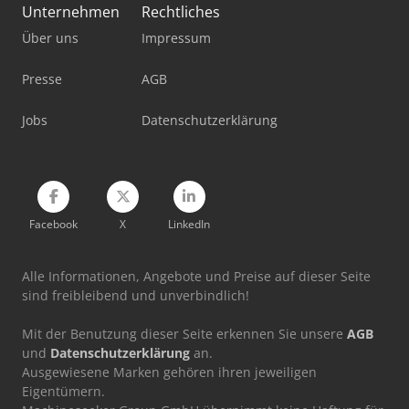
Unternehmen
Rechtliches
Trafo 20 Kv
Über uns
Impressum
Werkstatt-Auflösung
Presse
AGB
Werkstattpresse 100 T
Jobs
Datenschutzerklärung
Werkzeug-Einstell- Und Messgerät
Facebook
X
LinkedIn
Alle Informationen, Angebote und Preise auf dieser Seite
sind freibleibend und unverbindlich!
Mit der Benutzung dieser Seite erkennen Sie unsere
AGB
und
Datenschutzerklärung
an.
Ausgewiesene Marken gehören ihren jeweiligen
Eigentümern.