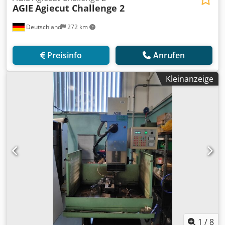
AGIE
Agiecut Challenge 2
Deutschland
272 km
Preisinfo
Anrufen
Kleinanzeige
1
/
8