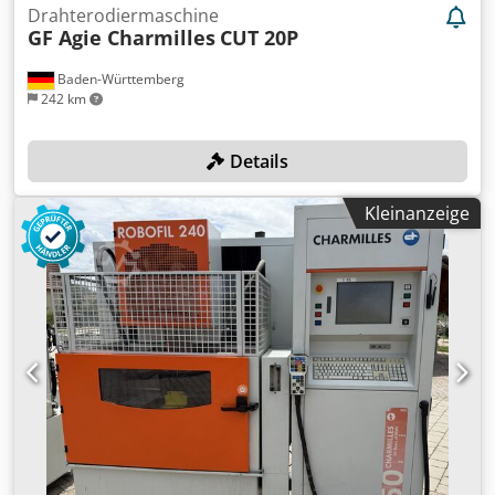
Drahterodiermaschine
GF Agie Charmilles
CUT 20P
Baden-Württemberg
242 km
Details
Kleinanzeige