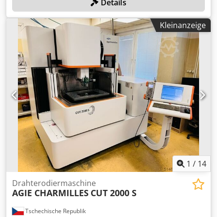
Details
Kleinanzeige
1
/
14
Drahterodiermaschine
AGIE CHARMILLES
CUT 2000 S
Tschechische Republik