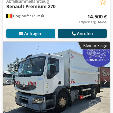
Abfallsammelfahrzeug
Renault
Premium 270
14.500 €
Hooglede
517 km
Festpreis zzgl. MwSt.
Anfragen
Anrufen
Kleinanzeige