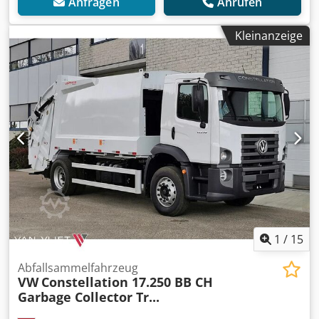
Anfragen
Anrufen
Kleinanzeige
1
/
15
Abfallsammelfahrzeug
VW
Constellation 17.250 BB CH
Garbage Collector Tr...