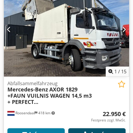
1
/
15
Abfallsammelfahrzeug
Mercedes-Benz
AXOR 1829
+FAUN VUILNIS WAGEN 14,5 m3
+ PERFECT...
22.950 €
Roosendaal
418 km
Festpreis zzgl. MwSt.