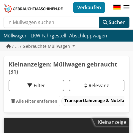
Verkaufen
Suchen
Müllwagen
LKW Fahrgestell
Abschleppwagen
/ ... / Gebrauchte Müllwagen
Kleinanzeigen: Müllwagen gebraucht
(31)
Filter
Relevanz
Transportfahrzeuge & Nutzfahrz
Alle Filter entfernen
Kleinanzeige