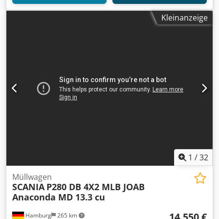
Kleinanzeige
1
/
32
Müllwagen
SCANIA
P280 DB 4X2 MLB JOAB
Anaconda MD 13.3 cu
14.550 €
Hamburg
265 km