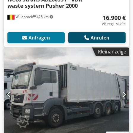
waste system Pusher 2000
16.900 €
Willebroek
428 km
VB zzgl. MwSt.
Anfragen
Anrufen
Kleinanzeige