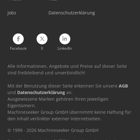
Werkstattpresse 100 T
Jobs
Datenschutzerklärung
Werkzeug-Einstell- Und Messgerät
Facebook
X
LinkedIn
Alle Informationen, Angebote und Preise auf dieser Seite
sind freibleibend und unverbindlich!
Mit der Benutzung dieser Seite erkennen Sie unsere
AGB
und
Datenschutzerklärung
an.
Ausgewiesene Marken gehören ihren jeweiligen
Eigentümern.
Machineseeker Group GmbH übernimmt keine Haftung für
den Inhalt verlinkter externer Internetseiten.
© 1999 - 2026 Machineseeker Group GmbH