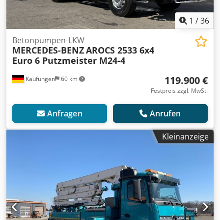
1
/
36
Betonpumpen-LKW
MERCEDES-BENZ
AROCS 2533 6x4
Euro 6 Putzmeister M24-4
119.900 €
Kaufungen
60 km
Festpreis zzgl. MwSt.
Anfragen
Anrufen
Kleinanzeige