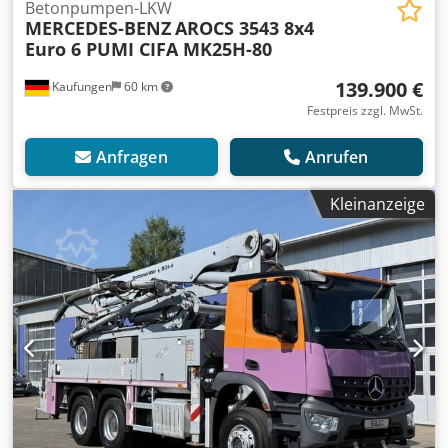
Betonpumpen-LKW
MERCEDES-BENZ
AROCS 3543 8x4
Euro 6 PUMI CIFA MK25H-80
139.900 €
Kaufungen
60 km
Festpreis zzgl. MwSt.
Anfragen
Anrufen
Kleinanzeige