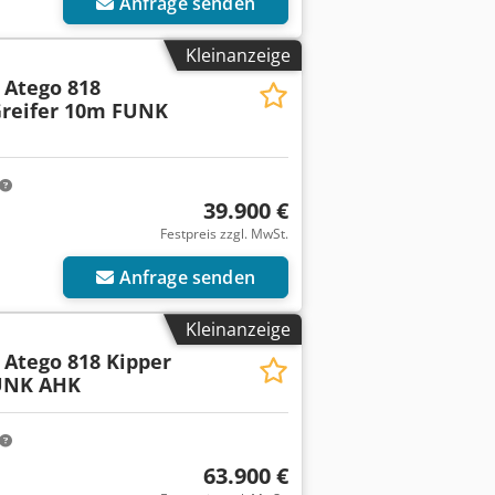
Anfrage senden
Kleinanzeige
Atego 818
Greifer 10m FUNK
39.900 €
Festpreis zzgl. MwSt.
Anfrage senden
Kleinanzeige
Atego 818 Kipper
UNK AHK
63.900 €