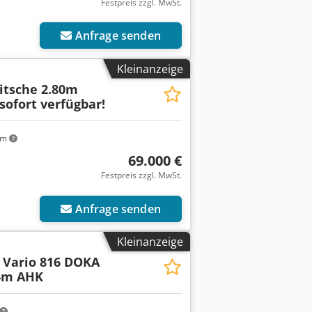
Festpreis zzgl. MwSt.
Anfrage senden
Kleinanzeige
ritsche 2.80m
sofort verfügbar!
km
69.000 €
Festpreis zzgl. MwSt.
Anfrage senden
Kleinanzeige
Vario 816 DOKA
14m AHK