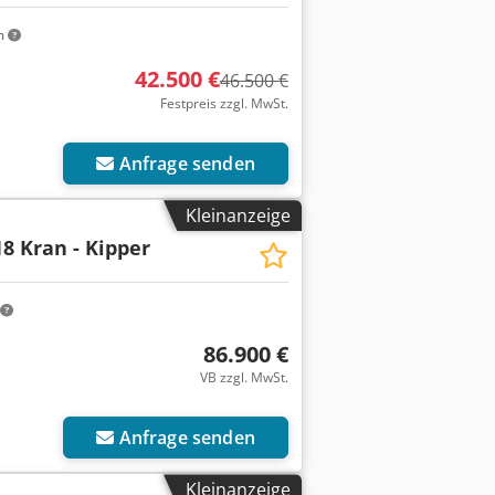
m
42.500 €
46.500 €
Festpreis zzgl. MwSt.
Anfrage senden
Kleinanzeige
8 Kran - Kipper
86.900 €
VB zzgl. MwSt.
r anfragen
Anfrage senden
Kleinanzeige