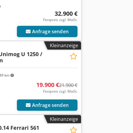
32.900 €
Festpreis zzgl. MwSt.
Anfrage senden
Kleinanzeige
Unimog U 1250 /
n
49 km
19.900 €
21.900 €
Festpreis zzgl. MwSt.
Anfrage senden
Kleinanzeige
.14 Ferrari 561