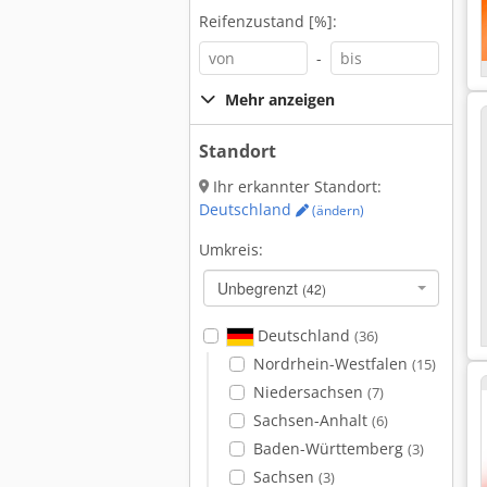
Reifenzustand [%]:
-
Mehr anzeigen
Standort
Ihr erkannter Standort:
Deutschland
(ändern)
Umkreis:
Unbegrenzt
(42)
Deutschland
(36)
Nordrhein-Westfalen
(15)
Niedersachsen
(7)
Sachsen-Anhalt
(6)
Baden-Württemberg
(3)
Sachsen
(3)