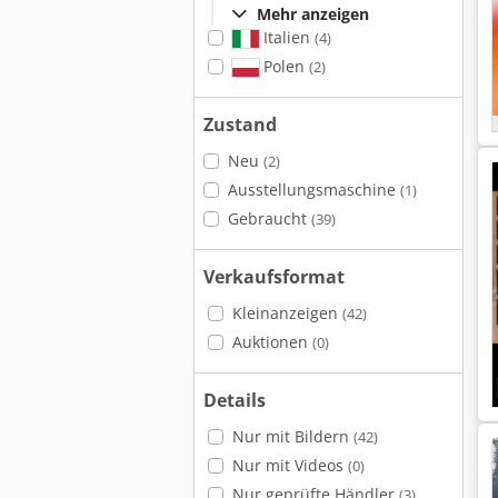
Mehr anzeigen
Italien
(4)
Polen
(2)
Zustand
Neu
(2)
Ausstellungsmaschine
(1)
Gebraucht
(39)
Verkaufsformat
Kleinanzeigen
(42)
Auktionen
(0)
Details
Nur mit Bildern
(42)
Nur mit Videos
(0)
Nur geprüfte Händler
(3)