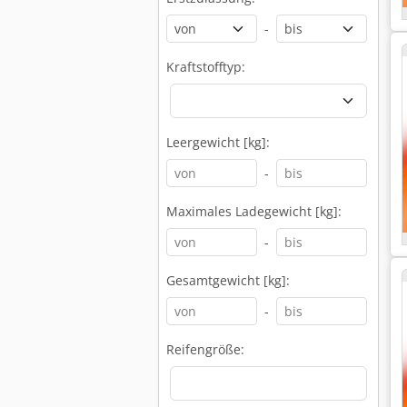
-
Kraftstofftyp:
Leergewicht [kg]:
-
Maximales Ladegewicht [kg]:
-
Gesamtgewicht [kg]:
-
Reifengröße: