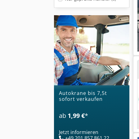
Autokrane bis 7,5t
sofort verkaufen
ab
1,99 €
*
Jetzt informieren
+49 201 857 861 22