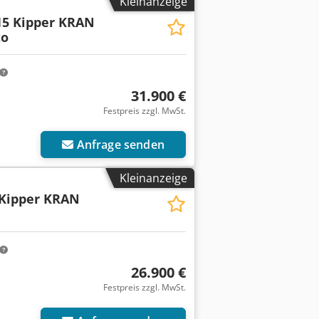
Kleinanzeige
15 Kipper KRAN
to
31.900 €
Festpreis zzgl. MwSt.
Anfrage senden
Kleinanzeige
 Kipper KRAN
26.900 €
Festpreis zzgl. MwSt.