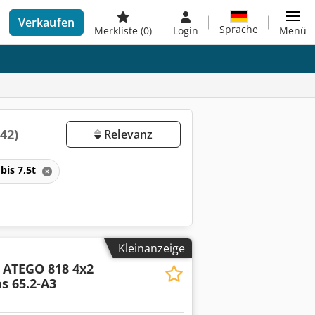
Verkaufen
Sprache
Merkliste
(0)
Login
Menü
(42)
Relevanz
bis 7,5t
Kleinanzeige
ATEGO 818 4x2
s 65.2-A3