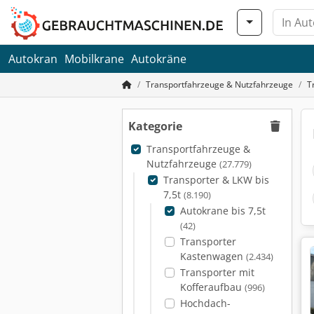
Autokran
Mobilkrane
Autokräne
Transportfahrzeuge & Nutzfahrzeuge
T
Kategorie
Transportfahrzeuge &
Nutzfahrzeuge
(27.779)
Transporter & LKW bis
7,5t
(8.190)
Autokrane bis 7,5t
(42)
Transporter
Kastenwagen
(2.434)
Transporter mit
Kofferaufbau
(996)
Hochdach-