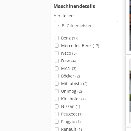
Maschinendetails
Hersteller:
Benz
(17)
Mercedes-Benz
(17)
Iveco
(5)
Fuso
(4)
MAN
(3)
Böcker
(2)
Mitsubishi
(2)
Unimog
(2)
Kinshofer
(1)
Nissan
(1)
Peugeot
(1)
Piaggio
(1)
Renault
(1)