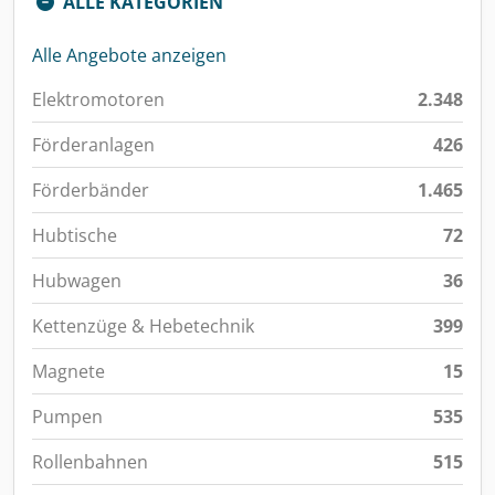
ALLE KATEGORIEN
Alle Angebote anzeigen
Elektromotoren
2.348
Förderanlagen
426
Förderbänder
1.465
Hubtische
72
Hubwagen
36
Kettenzüge & Hebetechnik
399
Magnete
15
Pumpen
535
Rollenbahnen
515