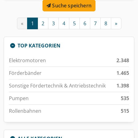
Suche speichern
«
1
2
3
4
5
6
7
8
»
TOP KATEGORIEN
Elektromotoren
2.348
Förderbänder
1.465
Sonstige Fördertechnik & Antriebstechnik
1.398
Pumpen
535
Rollenbahnen
515