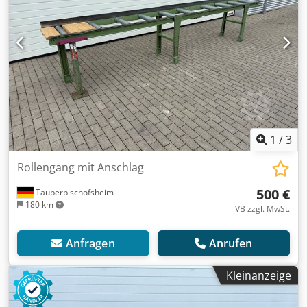
1
/
3
Rollengang mit Anschlag
500 €
Tauberbischofsheim
180 km
VB zzgl. MwSt.
Anfragen
Anrufen
Kleinanzeige