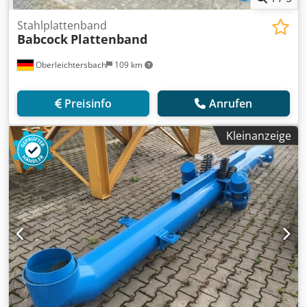
Stahlplattenband
Babcock
Plattenband
Oberleichtersbach
109 km
Preisinfo
Anrufen
Kleinanzeige