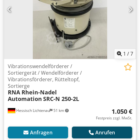
1
/
7
Vibrationswendelförderer /
Sortiergerät / Wendelförderer /
Vibrationsförderer, Rütteltopf,
Sortierge
RNA Rhein-Nadel
Automation
SRC-N 250-2L
1.050 €
Hessisch Lichtenau
51 km
Festpreis zzgl. MwSt.
Anfragen
Anrufen