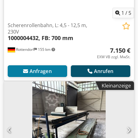
1
/
5
Scherenrollenbahn, L: 4,5 - 12,5 m,
230V
1000004432, FB: 700 mm
7.150 €
Rottendorf
155 km
EXW VB zzgl. MwSt.
Anfragen
Anrufen
Kleinanzeige