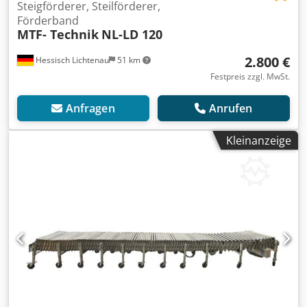
Steigförderer, Steilförderer,
Förderband
MTF- Technik
NL-LD 120
2.800 €
Hessisch Lichtenau
51 km
Festpreis zzgl. MwSt.
Anfragen
Anrufen
Kleinanzeige