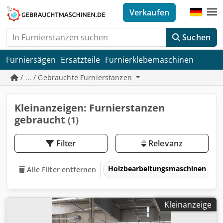
Verkaufen
Suchen
Furniersägen
Ersatzteile
Furnierklebemaschinen
/ ... / Gebrauchte Furnierstanzen
Kleinanzeigen: Furnierstanzen
gebraucht
(1)
Filter
Relevanz
Holzbearbeitungsmaschinen
Alle Filter entfernen
Kleinanzeige