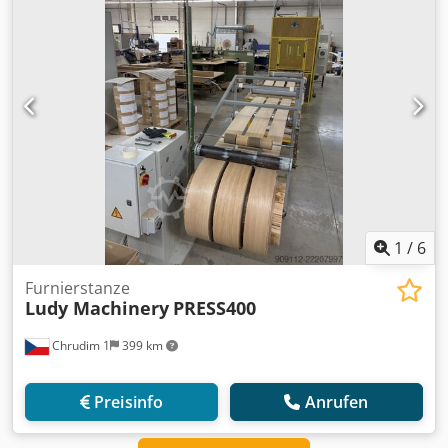
1
/
6
Furnierstanze
Ludy Machinery
PRESS400
Chrudim 1
399 km
Preisinfo
Anrufen