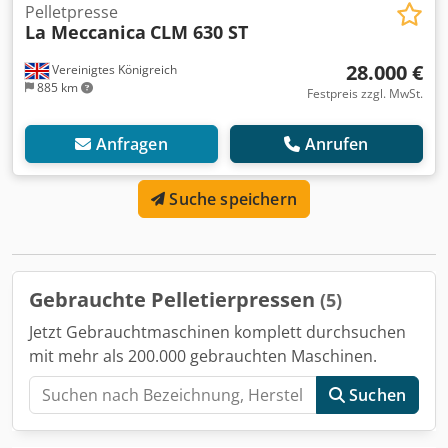
Pelletpresse
La Meccanica
CLM 630 ST
28.000 €
Vereinigtes Königreich
885 km
Festpreis zzgl. MwSt.
Anfragen
Anrufen
Suche speichern
Gebrauchte Pelletierpressen
(5)
Jetzt Gebrauchtmaschinen komplett durchsuchen
mit mehr als 200.000 gebrauchten Maschinen.
Suchen