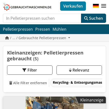
Verkaufen
Suchen
Pelletierpressen
Pressen
Mühlen
/ ... / Gebrauchte Pelletierpressen
Kleinanzeigen: Pelletierpressen
gebraucht
(5)
Filter
Relevanz
Recycling- & Entsorgungsmaschi
Alle Filter entfernen
Kleinanzeige