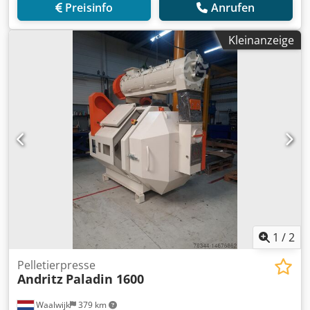
Preisinfo
Anrufen
Kleinanzeige
1
/
2
Pelletierpresse
Andritz
Paladin 1600
Waalwijk
379 km