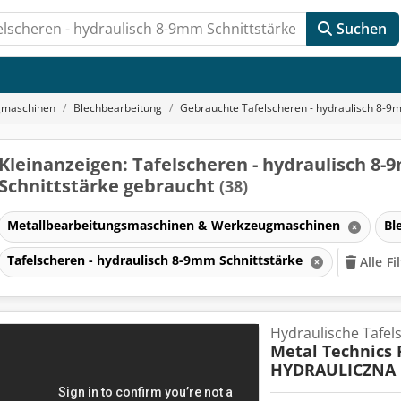
Suchen
gmaschinen
Blechbearbeitung
Gebrauchte Tafelscheren - hydraulisch 8-9m
Kleinanzeigen: Tafelscheren - hydraulisch 8
Schnittstärke gebraucht
(38)
Metallbearbeitungsmaschinen & Werkzeugmaschinen
Bl
Tafelscheren - hydraulisch 8-9mm Schnittstärke
Alle F
en
Hydraulische Tafel
Metal Technics 
HYDRAULICZNA 
en