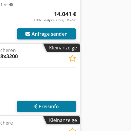
21 km
14.041 €
EXW Festpreis zzgl. MwSt.
Anfrage senden
Kleinanzeige
scheren
8x3200
Preisinfo
Kleinanzeige
schere