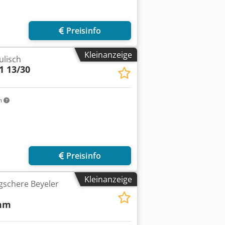
Preisinfo
Kleinanzeige
ulisch
1 13/30
m
Preisinfo
Kleinanzeige
gschere Beyeler
mm