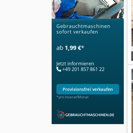
Gebrauchtmaschinen
sofort verkaufen
ab
1,99 €
*
Jetzt informieren
+49 201 857 861 22
provisionsfrei verkaufen
*pro Inserat/Monat