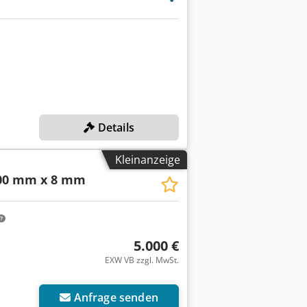
Details
Kleinanzeige
00 mm x 8 mm
5.000 €
EXW VB zzgl. MwSt.
Mehr Bilder anfragen
Anfrage senden