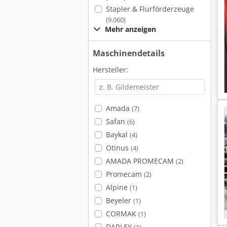
Stapler & Flurförderzeuge
(9.060)
Mehr anzeigen
Maschinendetails
Hersteller:
Amada
(7)
Safan
(6)
Baykal
(4)
Otinus
(4)
AMADA PROMECAM
(2)
Promecam
(2)
Alpine
(1)
Beyeler
(1)
CORMAK
(1)
DARLEY