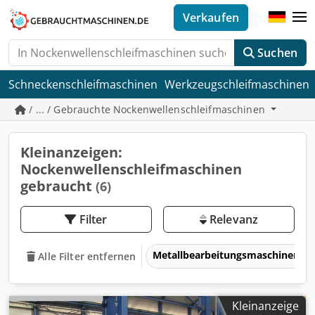
Verkaufen
Suchen
Schneckenschleifmaschinen
Werkzeugschleifmaschinen
/ ... / Gebrauchte Nockenwellenschleifmaschinen
Kleinanzeigen:
Nockenwellenschleifmaschinen
gebraucht
(6)
Filter
Relevanz
Metallbearbeitungsmaschinen 
Alle Filter entfernen
Kleinanzeige