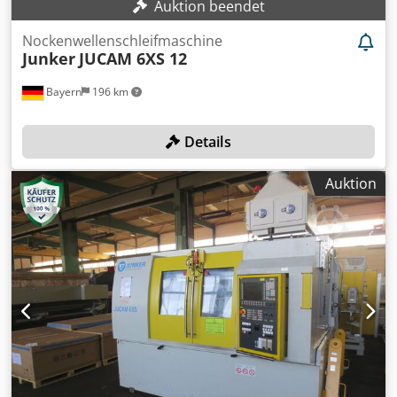
Auktion beendet
Nockenwellenschleifmaschine
Junker
JUCAM 6XS 12
Bayern
196 km
Details
Auktion