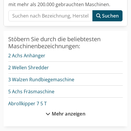
mit mehr als 200.000 gebrauchten Maschinen.
Suchen
Stöbern Sie durch die beliebtesten
Maschinenbezeichnungen:
2 Achs Anhänger
2 Wellen Shredder
3 Walzen Rundbiegemaschine
5 Achs Fräsmaschine
Abrollkipper 7 5 T
Mehr anzeigen
Autokran
Cnc-Gravier- Und Fräsmaschine