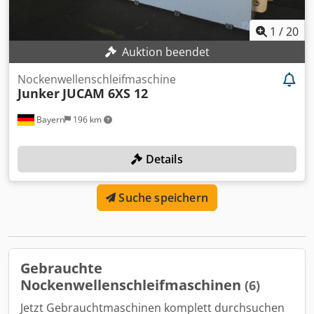
1
/
20
Auktion beendet
Nockenwellenschleifmaschine
Junker
JUCAM 6XS 12
Bayern
196 km
Details
Suche speichern
Gebrauchte
Nockenwellenschleifmaschinen
(6)
Jetzt Gebrauchtmaschinen komplett durchsuchen