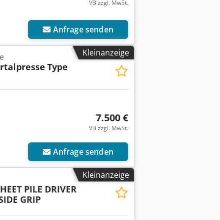
VB zzgl. MwSt.
Anfrage senden
Kleinanzeige
e
rtalpresse
Type
7.500 €
VB zzgl. MwSt.
Anfrage senden
Kleinanzeige
HEET PILE DRIVER
IDE GRIP