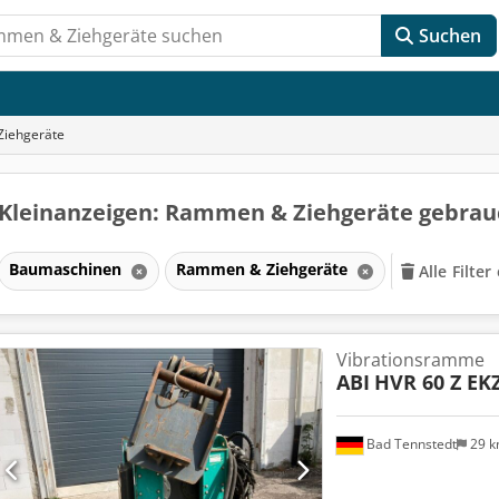
Suchen
iehgeräte
Kleinanzeigen: Rammen & Ziehgeräte gebra
Baumaschinen
Rammen & Ziehgeräte
Alle Filte
Vibrationsramme
ABI
HVR 60 Z EK
Bad Tennstedt
29 