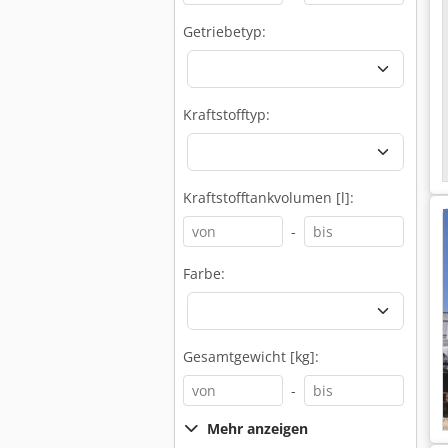
Getriebetyp:
Kraftstofftyp:
Kraftstofftankvolumen [l]:
-
Farbe:
Gesamtgewicht [kg]:
-
Mehr anzeigen