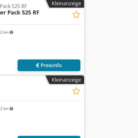
Kleinanzeige
 Pack 525 RF
er Pack 525 RF
2 km
r anfragen
Preisinfo
Kleinanzeige
2 km
Mehr Bilder anfragen