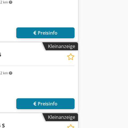
2 km
Mehr Bilder anfragen
Preisinfo
Kleinanzeige
5
2 km
Preisinfo
Kleinanzeige
 S