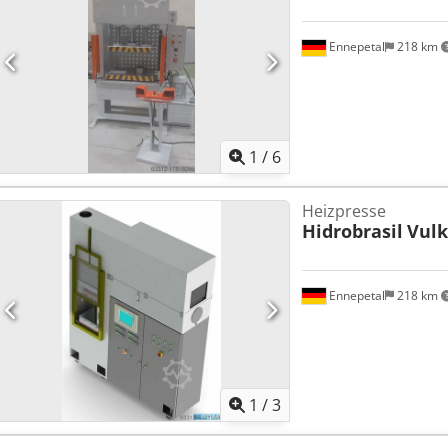
Ennepetal
218 km
1
/
6
Heizpresse
Hidrobrasil
Vulk
Ennepetal
218 km
1
/
3