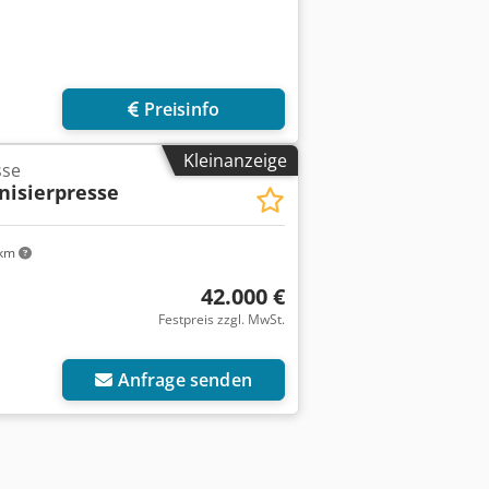
Preisinfo
Kleinanzeige
sse
nisierpresse
 km
42.000 €
Festpreis zzgl. MwSt.
Anfrage senden