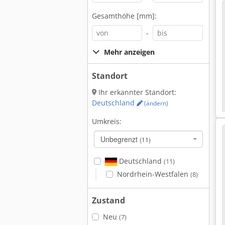
Gesamthöhe [mm]:
-
Mehr anzeigen
Standort
Ihr erkannter Standort:
Deutschland
(ändern)
Umkreis:
Unbegrenzt
(11)
Deutschland
(11)
Nordrhein-Westfalen
(8)
Zustand
Neu
(7)