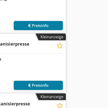
Preisinfo
Kleinanzeige
anisierpresse
Preisinfo
Kleinanzeige
anisierpresse