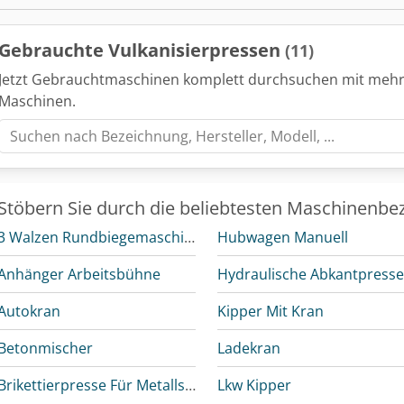
Gebrauchte Vulkanisierpressen
(11)
Jetzt Gebrauchtmaschinen komplett durchsuchen mit mehr
Maschinen.
Stöbern Sie durch die beliebtesten Maschinenbe
3 Walzen Rundbiegemaschine
Hubwagen Manuell
Anhänger Arbeitsbühne
Hydraulische Abkantpress
Autokran
Kipper Mit Kran
Betonmischer
Ladekran
Brikettierpresse Für Metallspäne
Lkw Kipper