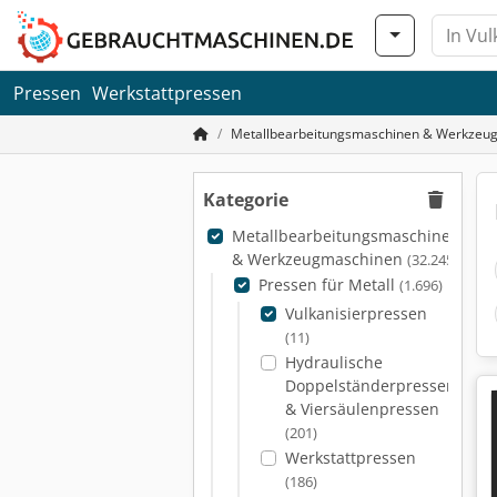
Pressen
Werkstattpressen
Metallbearbeitungsmaschinen & Werkzeu
Kategorie
Metallbearbeitungsmaschinen
& Werkzeugmaschinen
(32.245)
Pressen für Metall
(1.696)
Vulkanisierpressen
(11)
Hydraulische
Doppelständerpressen
& Viersäulenpressen
(201)
Werkstattpressen
(186)