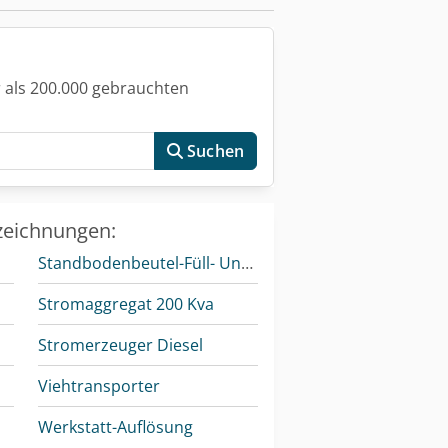
 als 200.000 gebrauchten
Suchen
zeichnungen:
Standbodenbeutel-Füll- Und Verschließmaschine
e
Stromaggregat 200 Kva
Stromerzeuger Diesel
Viehtransporter
Werkstatt-Auflösung