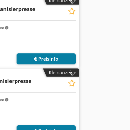
Kleinanzeige
anisierpresse
 km
Preisinfo
Kleinanzeige
nisierpresse
 km