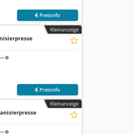
Preisinfo
Kleinanzeige
nisierpresse
 km
Preisinfo
Kleinanzeige
anisierpresse
 km