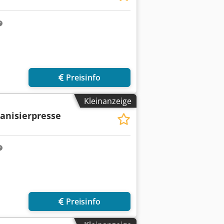
Preisinfo
Kleinanzeige
anisierpresse
Preisinfo