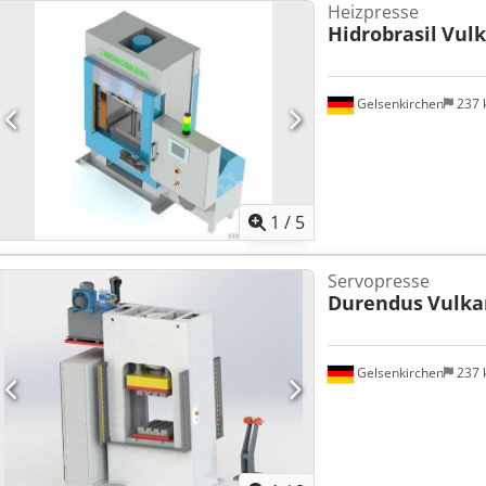
Heizpresse
Hidrobrasil
Vulk
Gelsenkirchen
237
1
/
5
Servopresse
Durendus
Vulka
Gelsenkirchen
237