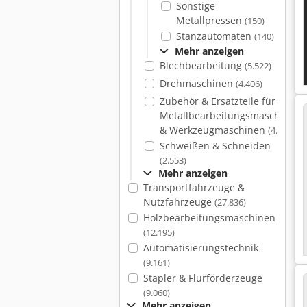
Sonstige
Metallpressen
(150)
Stanzautomaten
(140)
Mehr anzeigen
Blechbearbeitung
(5.522)
Drehmaschinen
(4.406)
Zubehör & Ersatzteile für
Metallbearbeitungsmaschinen
& Werkzeugmaschinen
(4.089)
Schweißen & Schneiden
(2.553)
Mehr anzeigen
Transportfahrzeuge &
Nutzfahrzeuge
(27.836)
Holzbearbeitungsmaschinen
(12.195)
Automatisierungstechnik
(9.161)
Stapler & Flurförderzeuge
(9.060)
Mehr anzeigen