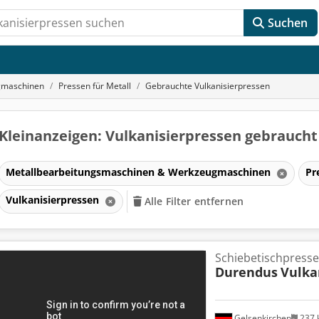
Suchen
gmaschinen
Pressen für Metall
Gebrauchte Vulkanisierpressen
Kleinanzeigen: Vulkanisierpressen gebrauch
Metallbearbeitungsmaschinen & Werkzeugmaschinen
Pr
Vulkanisierpressen
Alle Filter entfernen
Schiebetischpresse
Durendus
Vulka
Gelsenkirchen
237