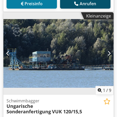
Preisinfo
Anrufen
Kleinanzeige
1
/
9
Schwimmbagger
Ungarische
Sonderanfertigung
VUK 120/15,5