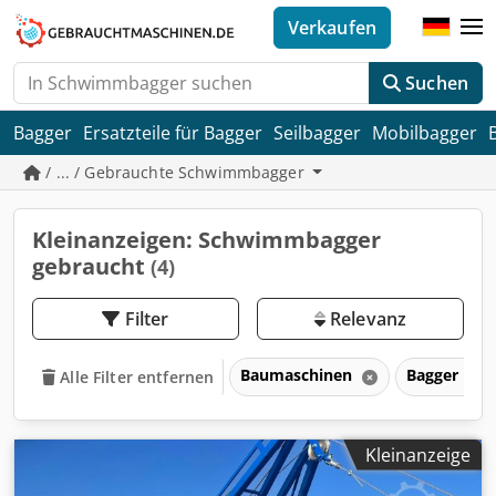
Verkaufen
Suchen
Bagger
Ersatzteile für Bagger
Seilbagger
Mobilbagger
/ ... / Gebrauchte Schwimmbagger
Kleinanzeigen: Schwimmbagger
gebraucht
(4)
Filter
Relevanz
Baumaschinen
Bagger
Alle Filter entfernen
Kleinanzeige