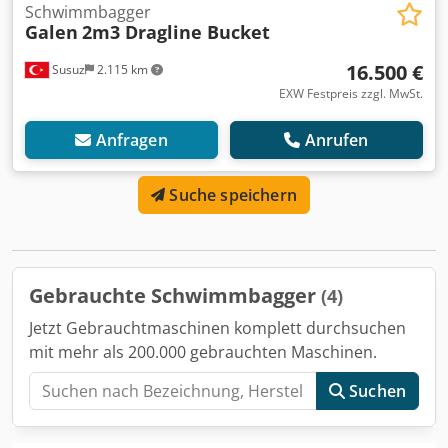
Schwimmbagger
Galen
2m3 Dragline Bucket
16.500 €
Susuz
2.115 km
EXW Festpreis zzgl. MwSt.
Anfragen
Anrufen
Suche speichern
Gebrauchte Schwimmbagger
(4)
Jetzt Gebrauchtmaschinen komplett durchsuchen
mit mehr als 200.000 gebrauchten Maschinen.
Suchen