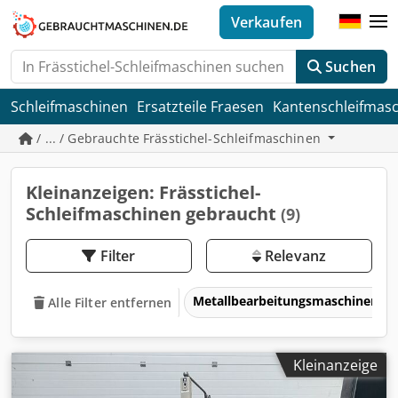
Verkaufen
Suchen
Schleifmaschinen
Ersatzteile Fraesen
Kantenschleifmas
/ ... / Gebrauchte Frässtichel-Schleifmaschinen
Kleinanzeigen: Frässtichel-
Schleifmaschinen gebraucht
(9)
Filter
Relevanz
Metallbearbeitungsmaschinen 
Alle Filter entfernen
Kleinanzeige