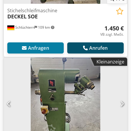
Stichelschleifmaschine
DECKEL
SOE
1.450 €
Schlüchtern
109 km
VB zzgl. MwSt.
Anfragen
Anrufen
Kleinanzeige