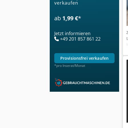
verkaufen
ab
1,99 €
*
Jetzt informieren
+49 201 857 861 22
provisionsfrei verkaufen
*pro Inserat/Monat