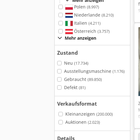
Mehr anzeigen
Polen
(8.997)
Niederlande
(8.210)
Italien
(4.211)
Österreich
(3.757)
Mehr anzeigen
Zustand
Neu
(17.734)
Ausstellungsmaschine
(1.176)
Gebraucht
(89.850)
Defekt
(81)
Verkaufsformat
Kleinanzeigen
(200.000)
Auktionen
(2.023)
Details