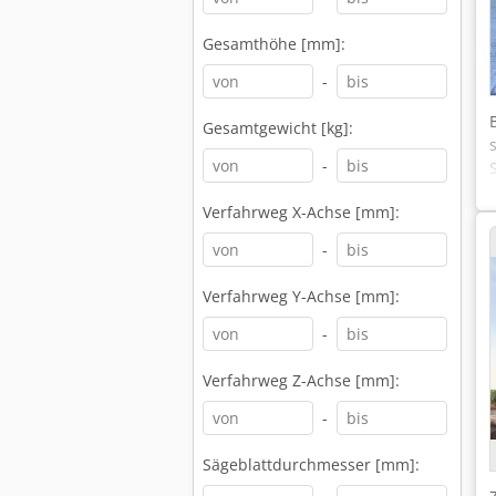
Gesamthöhe [mm]:
-
Gesamtgewicht [kg]:
-
Verfahrweg X-Achse [mm]:
-
Verfahrweg Y-Achse [mm]:
-
Verfahrweg Z-Achse [mm]:
-
Sägeblattdurchmesser [mm]: