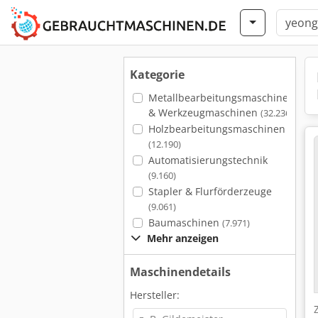
Kategorie
Metallbearbeitungsmaschinen
& Werkzeugmaschinen
(32.236)
Holzbearbeitungsmaschinen
(12.190)
Automatisierungstechnik
(9.160)
Stapler & Flurförderzeuge
(9.061)
Baumaschinen
(7.971)
Mehr anzeigen
Maschinendetails
Hersteller: