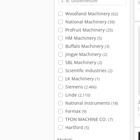
Woodland Machinery
(62)
National Machinery
(39)
Profruit Machinery
(25)
HM Machinery
(5)
Buffalo Machinery
(3)
Jingye Machinery
(2)
SBL Machinery
(2)
Scientific Industries
(2)
LK Machinery
(1)
Siemens
(2.466)
Linde
(2.110)
National Instruments
(18)
Formax
(9)
TFON MACHINE CO.
(7)
Hartford
(5)
Modell: