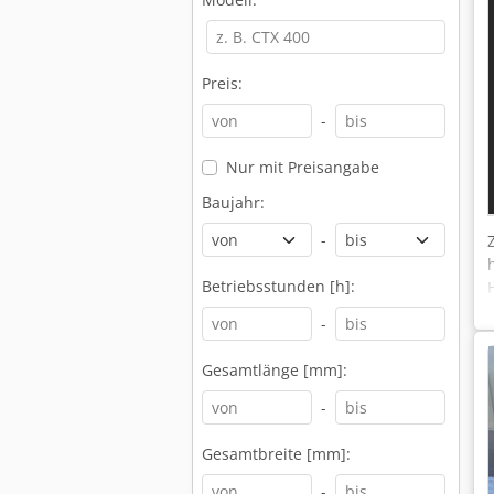
Preis:
-
Nur mit Preisangabe
Baujahr:
-
Betriebsstunden [h]:
-
Gesamtlänge [mm]:
-
Gesamtbreite [mm]:
-