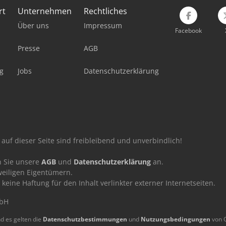
rt
Unternehmen
Rechtliches
Über uns
Impressum
Facebook
Presse
AGB
g
Jobs
Datenschutzerklärung
auf dieser Seite sind freibleibend und unverbindlich!
n Sie unsere
AGB
und
Datenschutzerklärung
an.
eiligen Eigentümern.
ne Haftung für den Inhalt verlinkter externer Internetseiten.
mbH
d es gelten die
Datenschutzbestimmungen
und
Nutzungsbedingungen
von 