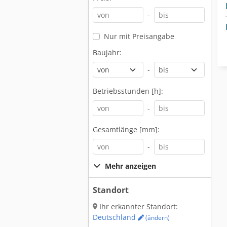
-
Nur mit Preisangabe
Baujahr:
-
Betriebsstunden [h]:
-
Gesamtlänge [mm]:
-
Mehr anzeigen
Standort
Ihr erkannter Standort:
Deutschland
(ändern)