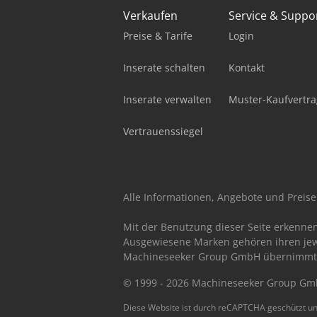
Verkaufen
Service & Suppo
Preise & Tarife
Login
Inserate schalten
Kontakt
Inserate verwalten
Muster-Kaufvertra
Vertrauenssiegel
Alle Informationen, Angebote und Preise 
Mit der Benutzung dieser Seite erkenne
Ausgewiesene Marken gehören ihren jew
Machineseeker Group GmbH übernimmt kei
© 1999 - 2026 Machineseeker Group G
Diese Website ist durch reCAPTCHA geschützt un