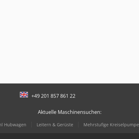
+49 201 857 861 22
Aktuelle Maschinensuchen:
ahl Hubwagen
Leitern & Gerüste
Mehrstufige Kreiselpumpe