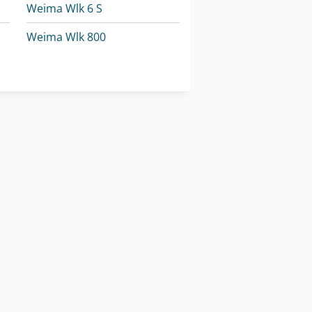
Weima Wlk 6 S
Weima Wlk 800
Weima Wnz 310/600
Weima Zm 30