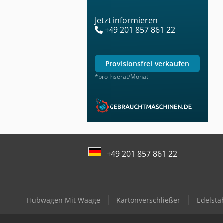
Jetzt informieren
+49 201 857 861 22
provisionsfrei verkaufen
*pro Inserat/Monat
+49 201 857 861 22
Hubwagen Mit Waage
Kartonverschließer
Edelst