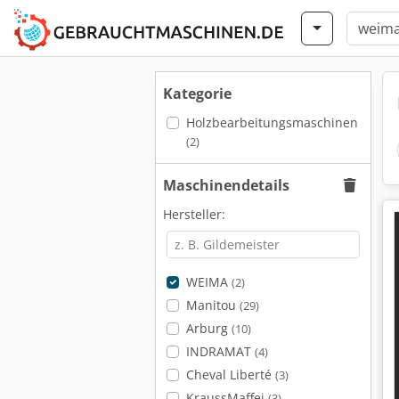
Kategorie
Holzbearbeitungsmaschinen
(2)
Maschinendetails
Hersteller:
WEIMA
(2)
Manitou
(29)
Arburg
(10)
INDRAMAT
(4)
Cheval Liberté
(3)
KraussMaffei
(3)