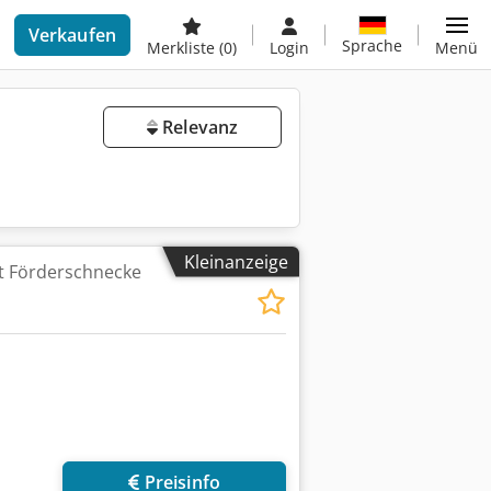
Verkaufen
Sprache
Merkliste
(0)
Login
Menü
Relevanz
Kleinanzeige
it Förderschnecke
Preisinfo