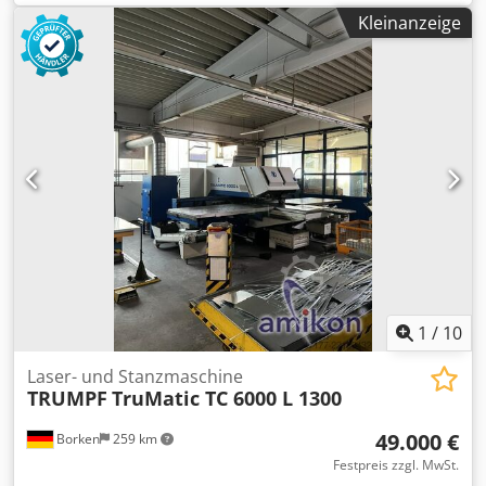
Kleinanzeige
1
/
10
Laser- und Stanzmaschine
TRUMPF
TruMatic TC 6000 L 1300
49.000 €
Borken
259 km
Festpreis zzgl. MwSt.