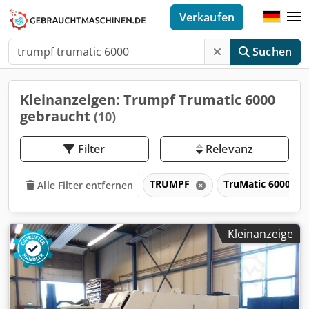
Verkaufen
Suchen
Kleinanzeigen: Trumpf Trumatic 6000
gebraucht
(10)
Filter
Relevanz
TRUMPF
TruMatic 6000
Alle Filter entfernen
Kleinanzeige