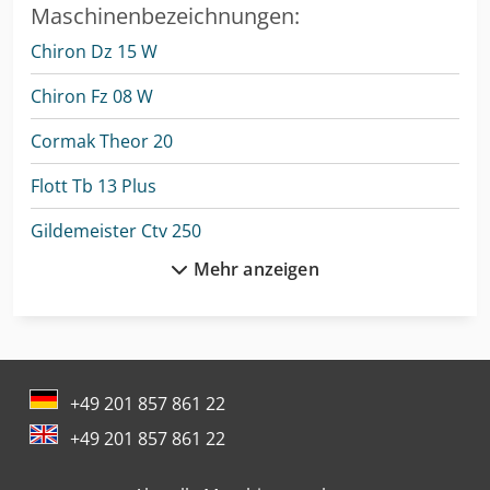
Maschinenbezeichnungen:
Chiron Dz 15 W
Chiron Fz 08 W
Cormak Theor 20
Flott Tb 13 Plus
Gildemeister Ctv 250
Mehr anzeigen
Haas St-10
Haas St-15
Haas St-20
+49 201 857 861 22
Haas Tl-1
+49 201 857 861 22
Haas Tl-2