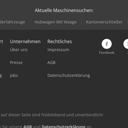
Aktuelle Maschinensuchen:
derfahrzeuge
Hubwagen Mit Waage
Kartonverschließer
rt
Unternehmen
Rechtliches
Über uns
Impressum
Facebook
Presse
AGB
g
Jobs
Datenschutzerklärung
auf dieser Seite sind freibleibend und unverbindlich!
n Sie unsere
AGB
und
Datenschutzerklärung
an.