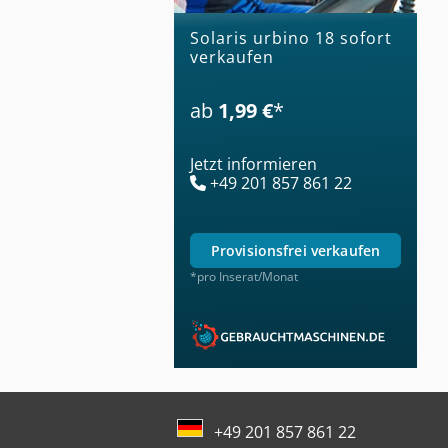
solaris urbino 18 sofort
verkaufen
ab
1,99 €
*
Jetzt informieren
+49 201 857 861 22
provisionsfrei verkaufen
*pro Inserat/Monat
+49 201 857 861 22