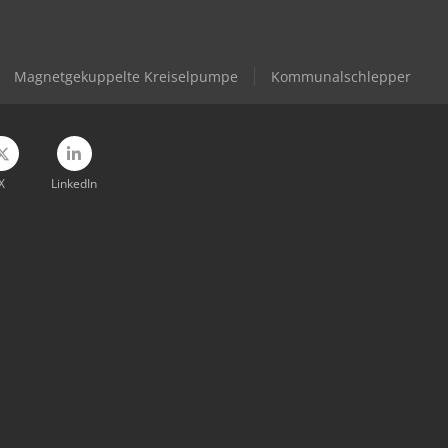
Magnetgekuppelte Kreiselpumpe
Kommunalschlepper
X
LinkedIn