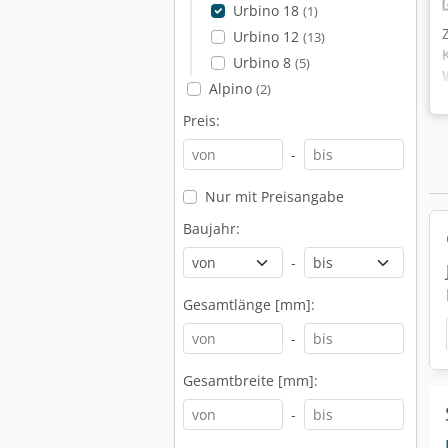
Urbino 18
(1)
Urbino 12
(13)
Urbino 8
(5)
Alpino
(2)
Preis:
-
Nur mit Preisangabe
Baujahr:
-
Gesamtlänge [mm]:
-
Gesamtbreite [mm]:
-