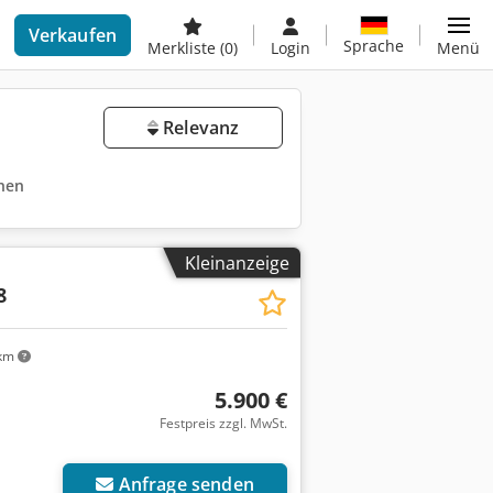
Verkaufen
Sprache
Merkliste
(0)
Login
Menü
Relevanz
rnen
Kleinanzeige
8
km
5.900 €
Festpreis zzgl. MwSt.
Anfrage senden