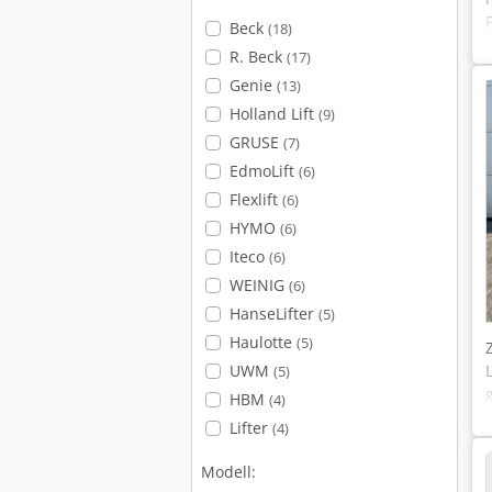
Beck
(18)
R. Beck
(17)
Genie
(13)
Holland Lift
(9)
GRUSE
(7)
EdmoLift
(6)
Flexlift
(6)
HYMO
(6)
Iteco
(6)
WEINIG
(6)
HanseLifter
(5)
Haulotte
(5)
UWM
(5)
HBM
(4)
Lifter
(4)
Modell: