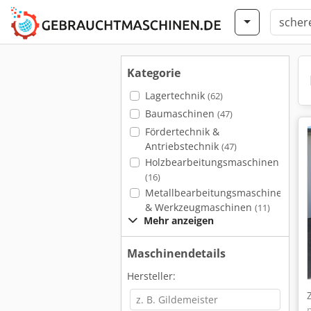
Kategorie
Lagertechnik
(62)
Baumaschinen
(47)
Fördertechnik &
Antriebstechnik
(47)
Holzbearbeitungsmaschinen
(16)
Metallbearbeitungsmaschinen
& Werkzeugmaschinen
(11)
Mehr anzeigen
Maschinendetails
Hersteller: