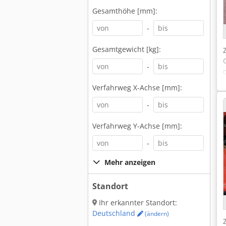
Gesamthöhe [mm]:
-
Gesamtgewicht [kg]:
-
Verfahrweg X-Achse [mm]:
-
Verfahrweg Y-Achse [mm]:
-
Mehr anzeigen
Standort
Ihr erkannter Standort:
Deutschland
(ändern)