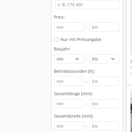
Preis:
-
Nur mit Preisangabe
Baujahr:
-
Betriebsstunden [h]:
-
Gesamtlänge [mm]:
-
Gesamtbreite [mm]:
-