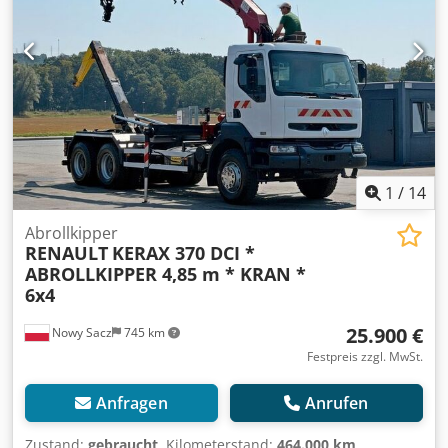
links, E-Fenster rechts, Klimaanlage, Drucklufthorn, ABS
(Antiblockiersystem), Retarder, Automatik,
Nebelscheinwerfer, Blatt-Luft-Federung, Umweltplakette
gelb Radstand: 4500 mm Aufbau: Rechtslenker,
Feuerwehr, Mannschaftskabine mit 8 Sitzen Rahmenlänge
ab Fahrerhaus ca. 4.900mm Scheibenbremsen an VA und
HA, Allison Automatikgetriebe, Berganfahrhilfe, Alu-Tank
255l, ZUBEHÖRANGABEN OHNE GEWÄHR, Änderungen,
Zwischenverkauf und Irrtümer vorbehalten! - . Djdpfx
1
/
14
Alszhgv Se Tjkr
Abrollkipper
RENAULT
KERAX 370 DCI *
ABROLLKIPPER 4,85 m * KRAN *
6x4
25.900 €
Nowy Sacz
745 km
Festpreis zzgl. MwSt.
Anfragen
Anrufen
Zustand:
gebraucht
, Kilometerstand:
464.000 km
,