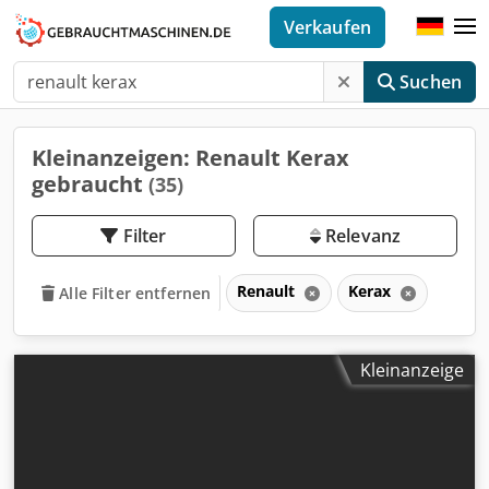
Verkaufen
Suchen
Kleinanzeigen: Renault Kerax
gebraucht
(35)
Filter
Relevanz
Renault
Kerax
Alle Filter entfernen
Kleinanzeige