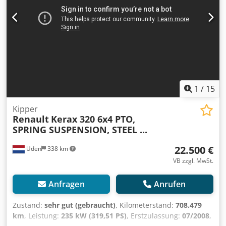
1
/
15
Kipper
Renault
Kerax 320 6x4 PTO,
SPRING SUSPENSION, STEEL ...
22.500 €
Uden
338 km
VB zzgl. MwSt.
Anfragen
Anrufen
Zustand:
sehr gut (gebraucht)
, Kilometerstand:
708.479
km
, Leistung:
235 kW (319,51 PS)
, Erstzulassung:
07/2008
,