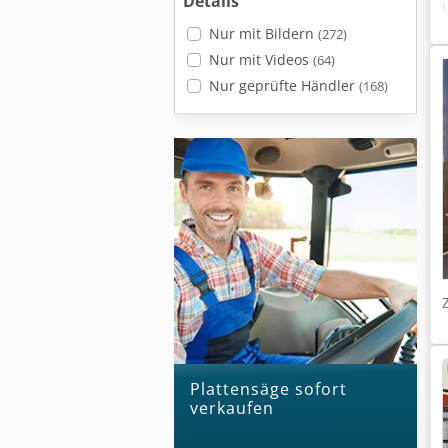
Details
Nur mit Bildern
(272)
Nur mit Videos
(64)
Nur geprüfte Händler
(168)
plattensäge sofort
verkaufen