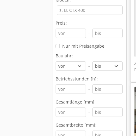
Preis:
-
Nur mit Preisangabe
Baujahr:
-
Betriebsstunden [h]:
-
Gesamtlänge [mm]:
-
Gesamtbreite [mm]:
-