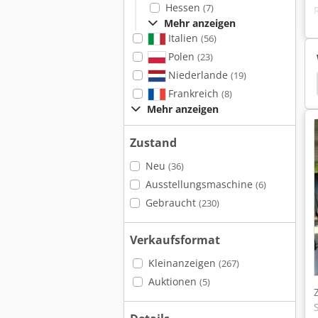
Hessen
(7)
Mehr anzeigen
Italien
(56)
Polen
(23)
Niederlande
(19)
ckenhobelmaschine
Hobelmesser Schleifmaschine
Frankreich
(8)
Mehr anzeigen
Zustand
Neu
(36)
Ausstellungsmaschine
(6)
Gebraucht
(230)
Verkaufsformat
Kleinanzeigen
(267)
Auktionen
(5)