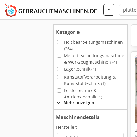
Kategorie
Holzbearbeitungsmaschinen
(264)
Metallbearbeitungsmaschinen
& Werkzeugmaschinen
(4)
Lagertechnik
(1)
Kunststoffverarbeitung &
Kunststofftechnik
(1)
Fördertechnik &
Antriebstechnik
(1)
Mehr anzeigen
Maschinendetails
Hersteller: