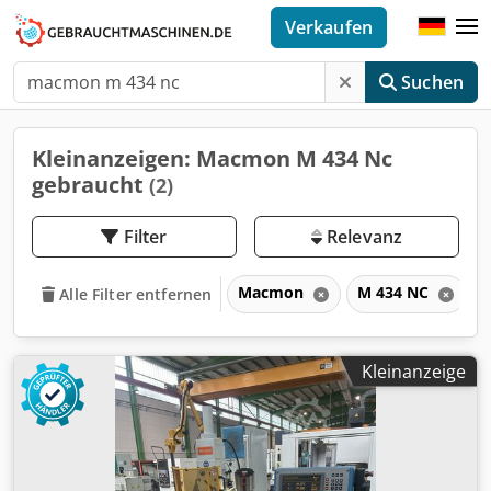
Verkaufen
Suchen
Kleinanzeigen: Macmon M 434 Nc
gebraucht
(2)
Filter
Relevanz
Macmon
M 434 NC
Alle Filter entfernen
Kleinanzeige