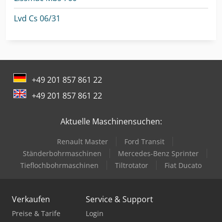
Lvd Cs 06/31
+49 201 857 861 22
+49 201 857 861 22
Aktuelle Maschinensuchen:
Renault Master
Ford Transit
Ständerbohrmaschinen
Mercedes-Benz Sprinter
Tieflochbohrmaschinen
Tiltrotator
Fiat Ducato
Verkaufen
Service & Support
Preise & Tarife
Login