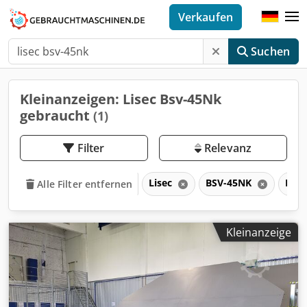
Verkaufen
Suchen
Kleinanzeigen: Lisec Bsv-45Nk
gebraucht
(1)
Filter
Relevanz
Lisec
BSV-45NK
BSV
Alle Filter entfernen
Kleinanzeige