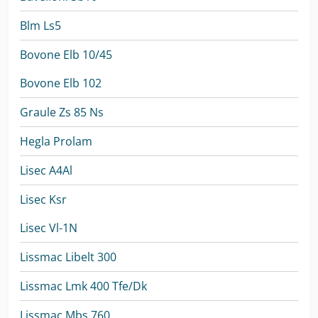
Blm Ls5
Bovone Elb 10/45
Bovone Elb 102
Graule Zs 85 Ns
Hegla Prolam
Lisec A4Al
Lisec Ksr
Lisec Vl-1N
Lissmac Libelt 300
Lissmac Lmk 400 Tfe/Dk
Lissmac Mbs 760