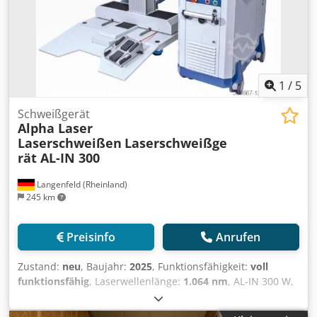
1
/
5
Schweißgerät
Alpha Laser
Laserschweißen
Laserschweißge
rät AL-IN 300
Langenfeld (Rheinland)
245 km
Preisinfo
Anrufen
Zustand:
neu
, Baujahr:
2025
, Funktionsfähigkeit:
voll
funktionsfähig
, Laserwellenlänge:
1.064 nm
, AL-IN 300 W,
Laserschweißmaschine Ausstellungsgerät, neuwertig, 1
Jahr Garantie, auf der Originalpalette, teilweise noch