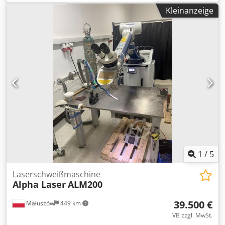
Dcedpfskv Upiox Anijk Ab Standort zur Selbstdemontage
Kleinanzeige
Optional können wir Abbau und Verladung anbieten
1
/
5
Laserschweißmaschine
Alpha Laser
ALM200
39.500 €
Małuszów
449 km
VB zzgl. MwSt.