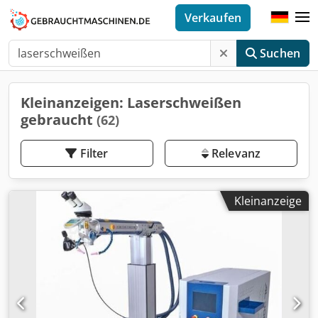
Verkaufen
Suchen
Kleinanzeigen: Laserschweißen
gebraucht
(62)
Filter
Relevanz
Kleinanzeige