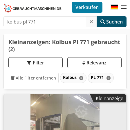
Verkaufen
Suchen
Kleinanzeigen: Kolbus Pl 771 gebraucht
(2)
Filter
Relevanz
Kolbus
PL 771
Alle Filter entfernen
Kleinanzeige