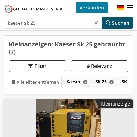
Verkaufen
Suchen
Kleinanzeigen: Kaeser Sk 25 gebraucht
(7)
Filter
Relevanz
Kaeser
SK 25
SK
Alle Filter entfernen
Kleinanzeige