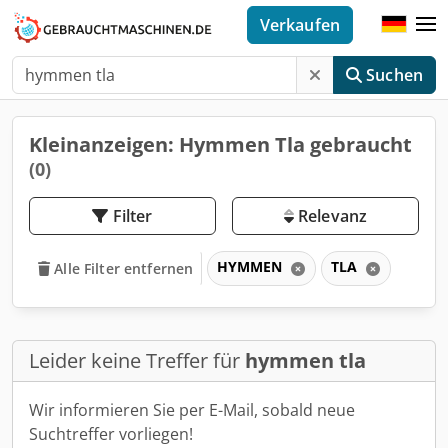
Verkaufen
Suchen
Kleinanzeigen: Hymmen Tla gebraucht
(0)
Filter
Relevanz
HYMMEN
TLA
Alle Filter entfernen
Leider keine Treffer für
hymmen tla
Wir informieren Sie per E-Mail, sobald neue
Suchtreffer vorliegen!