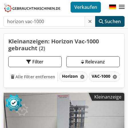
Verkaufen
Suchen
Kleinanzeigen: Horizon Vac-1000
gebraucht
(2)
Filter
Relevanz
Horizon
VAC-1000
V
Alle Filter entfernen
Kleinanzeige