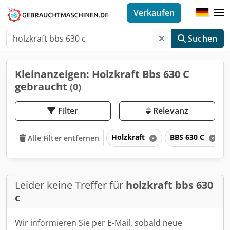
Verkaufen
Suchen
Kleinanzeigen: Holzkraft Bbs 630 C
gebraucht
(0)
Filter
Relevanz
Holzkraft
BBS 630 C
Alle Filter entfernen
Leider keine Treffer für
holzkraft bbs 630
c
Wir informieren Sie per E-Mail, sobald neue