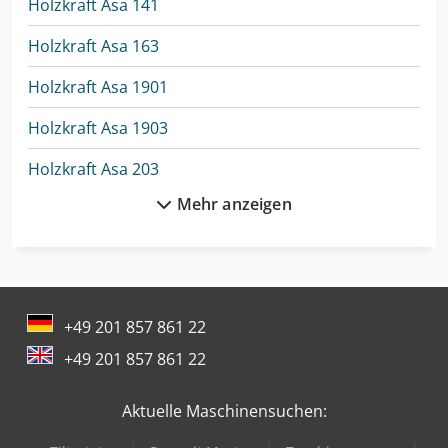
Holzkraft Asa 141
Holzkraft Asa 163
Holzkraft Asa 1901
Holzkraft Asa 1903
Holzkraft Asa 203
Mehr anzeigen
Holzkraft Asa 2803
Holzkraft Asa 4303
Holzkraft Asa 7703
+49 201 857 861 22
Holzkraft Bts 200
+49 201 857 861 22
Holzkraft Hbs 533
Aktuelle Maschinensuchen:
Holzkraft Hbs 640 As