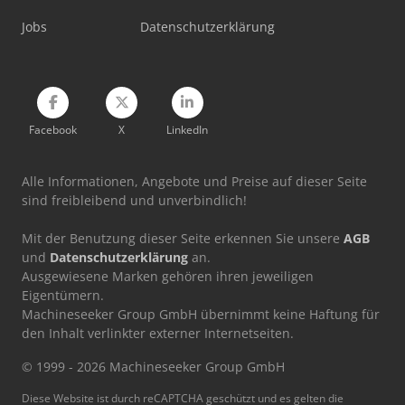
Holzkraft Str 62R
Jobs
Datenschutzerklärung
Holzkraft Vps 2251 Vr Ed
Holzkraft Vsa 300
Facebook
X
LinkedIn
Alle Informationen, Angebote und Preise auf dieser Seite
sind freibleibend und unverbindlich!
Mit der Benutzung dieser Seite erkennen Sie unsere
AGB
und
Datenschutzerklärung
an.
Ausgewiesene Marken gehören ihren jeweiligen
Eigentümern.
Machineseeker Group GmbH übernimmt keine Haftung für
den Inhalt verlinkter externer Internetseiten.
© 1999 - 2026 Machineseeker Group GmbH
Diese Website ist durch reCAPTCHA geschützt und es gelten die