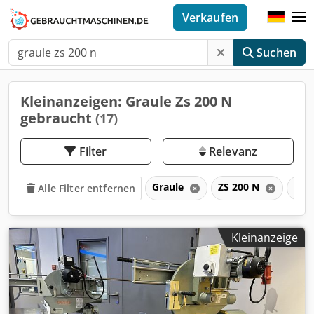
Verkaufen
Suchen
Kleinanzeigen: Graule Zs 200 N
gebraucht
(17)
Filter
Relevanz
Graule
ZS 200 N
ZS
Alle Filter entfernen
Kleinanzeige