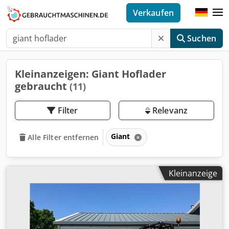
Verkaufen
Suchen
Kleinanzeigen: Giant Hoflader
gebraucht
(11)
Filter
Relevanz
Giant
Alle Filter entfernen
Kleinanzeige