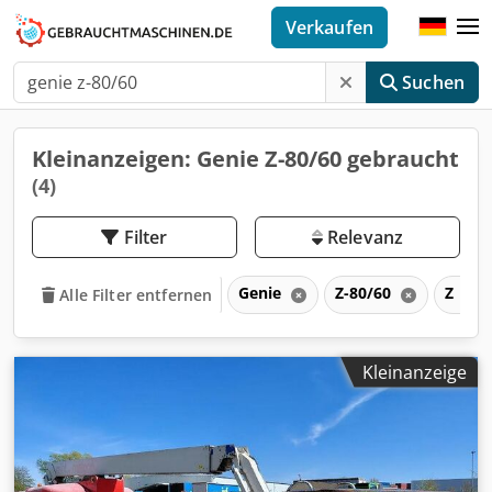
Verkaufen
Suchen
Kleinanzeigen: Genie Z-80/60 gebraucht
(4)
Filter
Relevanz
Genie
Z-80/60
Z
Alle Filter entfernen
Kleinanzeige