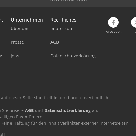
rt
Unternehmen
Rechtliches
Über uns
Impressum
Facebook
Presse
AGB
g
Jobs
Datenschutzerklärung
auf dieser Seite sind freibleibend und unverbindlich!
n Sie unsere
AGB
und
Datenschutzerklärung
an.
eiligen Eigentümern.
ne Haftung für den Inhalt verlinkter externer Internetseiten.
mbH