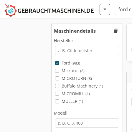
Maschinendetails
Hersteller:
Ford
(983)
Microcut
(8)
MICROTURN
(3)
Buffalo Machinery
(1)
MICROMILL
(1)
MÜLLER
(1)
Modell: