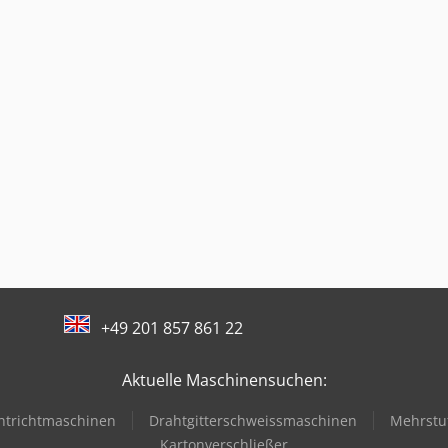
+49 201 857 861 22
Aktuelle Maschinensuchen:
htrichtmaschinen
Drahtgitterschweissmaschinen
Mehrstu
Kartonverschließer