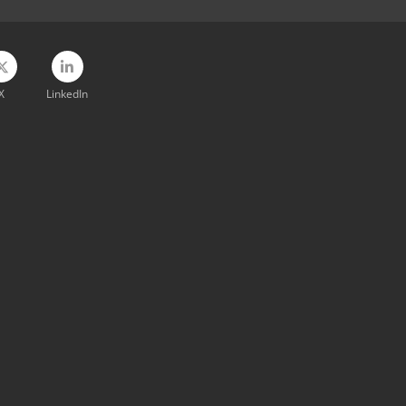
X
LinkedIn