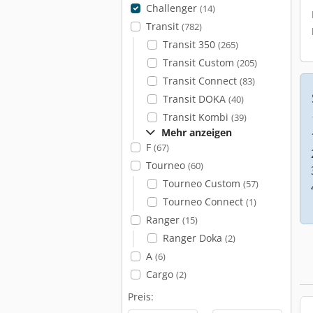
Challenger
(14)
Transit
(782)
Transit 350
(265)
Transit Custom
(205)
Transit Connect
(83)
Transit DOKA
(40)
Transit Kombi
(39)
Mehr anzeigen
F
(67)
Tourneo
(60)
Tourneo Custom
(57)
Tourneo Connect
(1)
Ranger
(15)
Ranger Doka
(2)
A
(6)
Cargo
(2)
Preis: