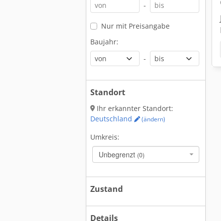
-
Nur mit Preisangabe
Baujahr:
-
Standort
Ihr erkannter Standort:
Deutschland
(ändern)
Umkreis:
Unbegrenzt
(0)
Zustand
Details