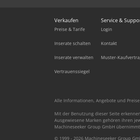
Verkaufen
Service & Suppo
Preise & Tarife
Login
Inserate schalten
Kontakt
Inserate verwalten
Muster-Kaufvertra
Vertrauenssiegel
Alle Informationen, Angebote und Preise 
Mit der Benutzung dieser Seite erkenne
Ausgewiesene Marken gehören ihren jew
Machineseeker Group GmbH übernimmt kei
© 1999 - 2026 Machineseeker Group G