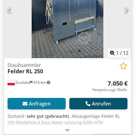
1
/
12
Staubsammler
Felder
RL 250
7.050 €
Grońsko
416 km
Festpreis zzgl. MwSt.
Anfragen
Anrufen
Zustand:
sehr gut (gebraucht)
, Absauganlage Felder RL
250 Dksdpfxsx A Exuj Abpsr Leistung 6200 m³/h
Absaugstutzen 250 mm Spänebehälter Fassungsvermögen