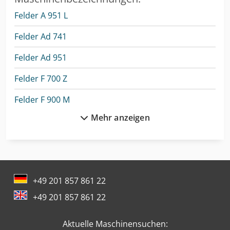
Felder A 951 L
Felder Ad 741
Felder Ad 951
Felder F 700 Z
Felder F 900 M
Mehr anzeigen
Felder Fbp 50
Felder Fbp 60
Felder Fd 21 Professional
+49 201 857 861 22
Felder Fd 250
+49 201 857 861 22
Felder Formatkreissäge
Aktuelle Maschinensuchen:
Felder Fs 722