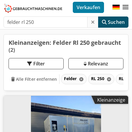
Verkaufen
Suchen
Kleinanzeigen: Felder Rl 250 gebraucht
(2)
Filter
Relevanz
Felder
RL 250
RL
Alle Filter entfernen
Kleinanzeige