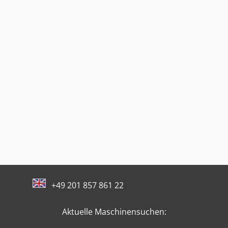
+49 201 857 861 22
Aktuelle Maschinensuchen: