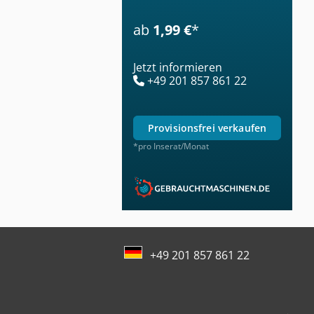
ab
1,99 €
*
Jetzt informieren
+49 201 857 861 22
provisionsfrei verkaufen
*pro Inserat/Monat
+49 201 857 861 22