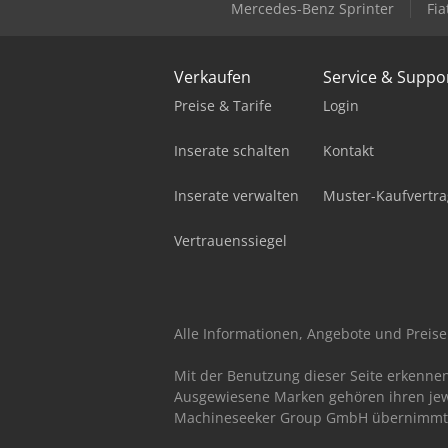
Mercedes-Benz Sprinter
Fia
Verkaufen
Service & Suppo
Preise & Tarife
Login
Inserate schalten
Kontakt
Inserate verwalten
Muster-Kaufvertra
Vertrauenssiegel
Alle Informationen, Angebote und Preise 
Mit der Benutzung dieser Seite erkenne
Ausgewiesene Marken gehören ihren jew
Machineseeker Group GmbH übernimmt kei