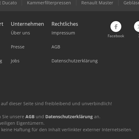
t Ducato
Kammerfilterpressen
Renault Master
Gebläs
rt
Unternehmen
Rechtliches
Über uns
Impressum
Facebook
Presse
AGB
g
Jobs
Datenschutzerklärung
auf dieser Seite sind freibleibend und unverbindlich!
n Sie unsere
AGB
und
Datenschutzerklärung
an.
eiligen Eigentümern.
ne Haftung für den Inhalt verlinkter externer Internetseiten.