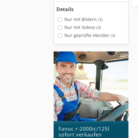
Details
Nur mit Bildern
(3)
Nur mit Videos
(0)
Nur geprüfte Händler
(3)
fanuc r-2000ic/125l
sofort verkaufen