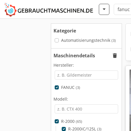
Kategorie
Automatisierungstechnik
(3)
Maschinendetails
Hersteller:
FANUC
(3)
Modell:
R-2000
(65)
R-2000iC/125L
(3)