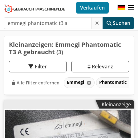
Verkaufen
Suchen
Kleinanzeigen: Emmegi Phantomatic
T3 A gebraucht
(3)
Filter
Relevanz
Emmegi
Phantomatic T3 
Alle Filter entfernen
Kleinanzeige