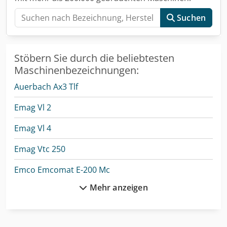
Suchen
Stöbern Sie durch die beliebtesten
Maschinenbezeichnungen:
Auerbach Ax3 Tlf
Emag Vl 2
Emag Vl 4
Emag Vtc 250
Emco Emcomat E-200 Mc
Mehr anzeigen
Emmegi Classic Libra
Emmegi Classic Magic