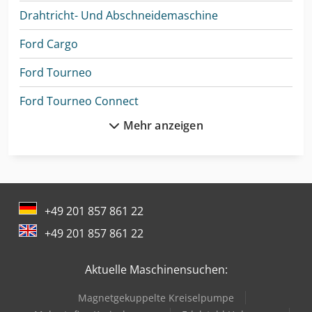
Drahtricht- Und Abschneidemaschine
Ford Cargo
Ford Tourneo
Ford Tourneo Connect
Mehr anzeigen
Ford Tourneo Custom
Ford Transit
Ford Transit 300
+49 201 857 861 22
Ford Transit 350
+49 201 857 861 22
Ford Transit Bus
Aktuelle Maschinensuchen:
Ford Transit Courier
Magnetgekuppelte Kreiselpumpe
Ford Transit Custom