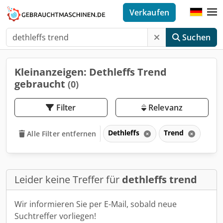
Verkaufen
Suchen
Kleinanzeigen: Dethleffs Trend
gebraucht
(0)
Filter
Relevanz
Dethleffs
Trend
Alle Filter entfernen
Leider keine Treffer für
dethleffs trend
Wir informieren Sie per E-Mail, sobald neue
Suchtreffer vorliegen!