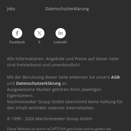
Vw T 5
Jobs
Datenschutzerklärung
Vw T 6
Facebook
X
LinkedIn
Alle Informationen, Angebote und Preise auf dieser Seite
sind freibleibend und unverbindlich!
Mit der Benutzung dieser Seite erkennen Sie unsere
AGB
und
Datenschutzerklärung
an.
Ausgewiesene Marken gehören ihren jeweiligen
Eigentümern.
Machineseeker Group GmbH übernimmt keine Haftung für
den Inhalt verlinkter externer Internetseiten.
© 1999 - 2026 Machineseeker Group GmbH
Diese Website ist durch reCAPTCHA geschützt und es gelten die