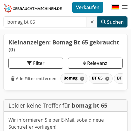
Verkaufen
Suchen
Kleinanzeigen: Bomag Bt 65 gebraucht
(0)
Filter
Relevanz
Bomag
BT 65
BT
Alle Filter entfernen
Leider keine Treffer für
bomag bt 65
Wir informieren Sie per E-Mail, sobald neue
Suchtreffer vorliegen!