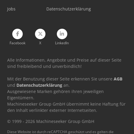
Komatsu D61Px-15
Jobs
Datenschutzerklärung
Komatsu Pc26Mr-5
Facebook
X
LinkedIn
Alle Informationen, Angebote und Preise auf dieser Seite
sind freibleibend und unverbindlich!
Mit der Benutzung dieser Seite erkennen Sie unsere
AGB
und
Datenschutzerklärung
an.
Ausgewiesene Marken gehören ihren jeweiligen
Eigentümern.
Machineseeker Group GmbH übernimmt keine Haftung für
den Inhalt verlinkter externer Internetseiten.
© 1999 - 2026 Machineseeker Group GmbH
Diese Website ist durch reCAPTCHA geschützt und es gelten die