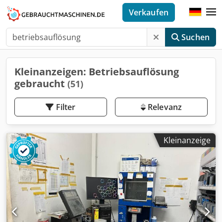
Verkaufen
Suchen
Kleinanzeigen: Betriebsauflösung
gebraucht
(51)
Filter
Relevanz
Kleinanzeige