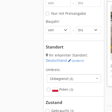
-
Nur mit Preisangabe
Baujahr:
-
Standort
Ihr erkannter Standort:
Deutschland
(ändern)
Umkreis:
Unbegrenzt
(3)
Polen
(3)
Zustand
Gebraucht
(3)