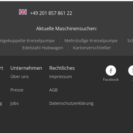
+49 201 857 861 22
Aktuelle Maschinensuchen:
tgekuppelte Kreiselpumpe
Mehrstufige Kreiselpumpe
Sc
Edelstahl Hubwagen
Kartonverschließer
rt
Unternehmen
Rechtliches
Über uns
Impressum
Facebook
Presse
AGB
g
Jobs
Datenschutzerklärung