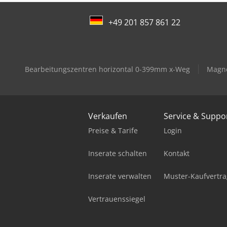
+49 201 857 861 22
Bearbeitungszentren horizontal 0-399mm x-Weg
Magne
Verkaufen
Service & Suppo
Preise & Tarife
Login
Inserate schalten
Kontakt
Inserate verwalten
Muster-Kaufvertra
Vertrauenssiegel