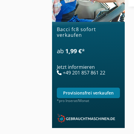
bacci fc8 sofort
verkaufen
ab
1,99 €
*
Jetzt informieren
+49 201 857 861 22
provisionsfrei verkaufen
*pro Inserat/Monat