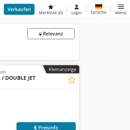
Verkaufen
Sprache
Merkliste
(0)
Login
Menü
Relevanz
Kleinanzeige
rum
 / DOUBLE JET
Preisinfo