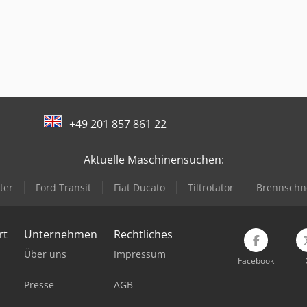
+49 201 857 861 22
Aktuelle Maschinensuchen:
ter
Ford Transit
Fiat Ducato
Tiltrotator
Brennschn
rt
Unternehmen
Rechtliches
Über uns
Impressum
Facebook
Presse
AGB