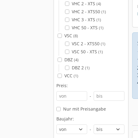
VHC 2 - XTS
(4)
VHC 2 - XTS50
(1)
VHC 3 - XTS
(1)
VHC 50 - XTS
(1)
VSC
(8)
VSC 2 - XTS50
(1)
VSC 50 - XTS
(1)
DBZ
(4)
DBZ 2
(1)
VCC
(1)
Preis:
-
Nur mit Preisangabe
Baujahr:
-