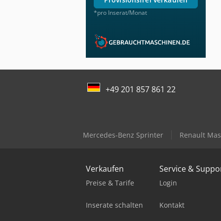
*pro Inserat/Monat
+49 201 857 861 22
Mercedes-Benz Sprinter
Renault Mas
Verkaufen
Service & Suppo
Preise & Tarife
Login
Inserate schalten
Kontakt