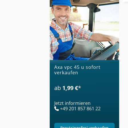
axa vpc 45 u sofort
verkaufen
ab
1,99 €
*
Jetzt informieren
+49 201 857 861 22
provisionsfrei verkaufen