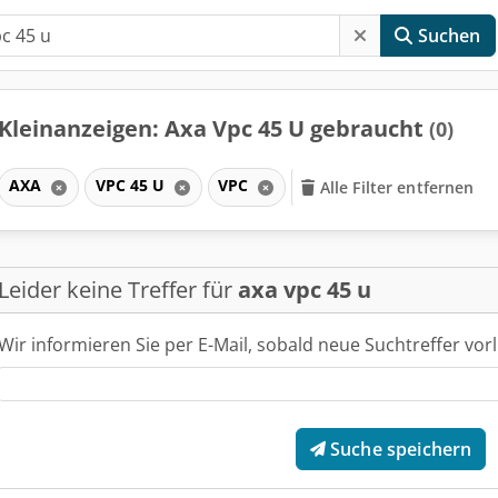
Suchen
Kleinanzeigen: Axa Vpc 45 U gebraucht
(0)
AXA
VPC 45 U
VPC
Alle Filter entfernen
Leider keine Treffer für
axa vpc 45 u
Wir informieren Sie per E-Mail, sobald neue Suchtreffer vorl
Suche speichern