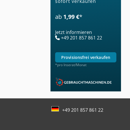
sofort verkaufen
ab
1,99 €
*
Jetzt informieren
+49 201 857 861 22
provisionsfrei verkaufen
*pro Inserat/Monat
+49 201 857 861 22