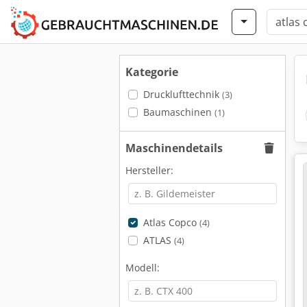
Kategorie
Drucklufttechnik
(3)
Baumaschinen
(1)
Maschinendetails
Hersteller:
Atlas Copco
(4)
ATLAS
(4)
Modell: