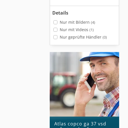
Details
Nur mit Bildern
(4)
Nur mit Videos
(1)
Nur geprüfte Händler
(0)
atlas copco ga 37 vsd