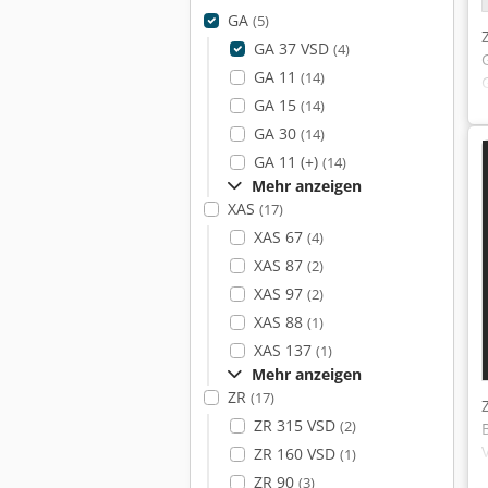
GA
(5)
GA 37 VSD
(4)
GA 11
(14)
GA 15
(14)
GA 30
(14)
GA 11 (+)
(14)
Mehr anzeigen
XAS
(17)
XAS 67
(4)
XAS 87
(2)
XAS 97
(2)
XAS 88
(1)
XAS 137
(1)
Mehr anzeigen
ZR
(17)
ZR 315 VSD
(2)
ZR 160 VSD
(1)
ZR 90
(3)