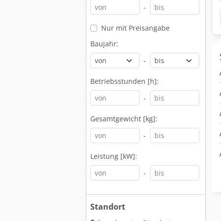
-
Nur mit Preisangabe
Baujahr:
-
Betriebsstunden [h]:
-
Gesamtgewicht [kg]:
-
Leistung [kW]:
-
Standort