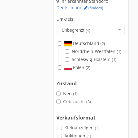
Ihr erkannter Standort:
Deutschland
(ändern)
Umkreis:
Unbegrenzt
(4)
Deutschland
(2)
Nordrhein-Westfalen
(1)
Schleswig-Holstein
(1)
Polen
(2)
Zustand
Neu
(1)
Gebraucht
(3)
Verkaufsformat
Kleinanzeigen
(3)
Auktionen
(1)