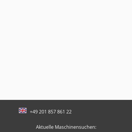
+49 201 857 861 22
Aktuelle Maschinensuchen: