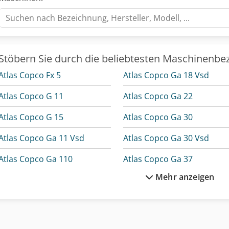
Stöbern Sie durch die beliebtesten Maschinenbe
Atlas Copco Fx 5
Atlas Copco Ga 18 Vsd
Atlas Copco G 11
Atlas Copco Ga 22
Atlas Copco G 15
Atlas Copco Ga 30
Atlas Copco Ga 11 Vsd
Atlas Copco Ga 30 Vsd
Atlas Copco Ga 110
Atlas Copco Ga 37
Mehr anzeigen
Atlas Copco Ga 132
Atlas Copco Ga 45
Atlas Copco Ga 15
Atlas Copco Ga 5
Atlas Copco Ga 15 Vsd
Atlas Copco Ga 55