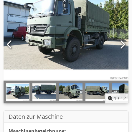
1
/
12
Daten zur Maschine
Maschinenbezeichnung: