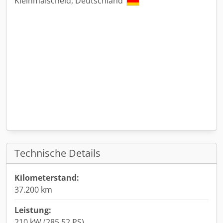
Kleinmaischeid, Deutschland
Technische Details
Kilometerstand:
37.200 km
Leistung:
210 kW (285,52 PS)