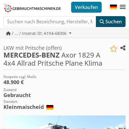
Verkaufen
Suchen
/ ... / Inserat-ID: A194-68306
LKW mit Pritsche (offen)
MERCEDES-BENZ
Axor 1829 A
4x4 Allrad Pritsche Plane Klima
Festpreis zzgl. MwSt.
48.900 €
Zustand
Gebraucht
Standort
Kleinmaischeid