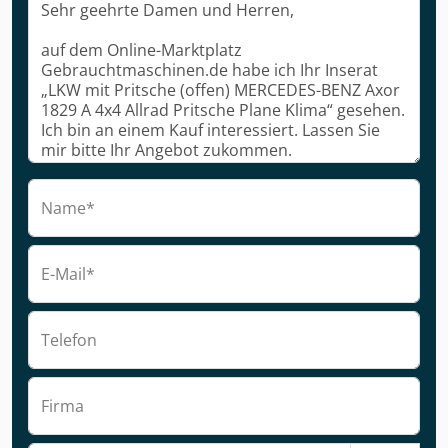
Name*
E-Mail*
Telefon
Firma