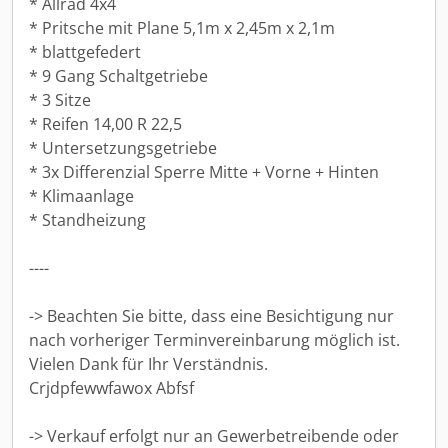
* Allrad 4x4
* Pritsche mit Plane 5,1m x 2,45m x 2,1m
* blattgefedert
* 9 Gang Schaltgetriebe
* 3 Sitze
* Reifen 14,00 R 22,5
* Untersetzungsgetriebe
* 3x Differenzial Sperre Mitte + Vorne + Hinten
* Klimaanlage
* Standheizung
----
-> Beachten Sie bitte, dass eine Besichtigung nur
nach vorheriger Terminvereinbarung möglich ist.
Vielen Dank für Ihr Verständnis.
Crjdpfewwfawox Abfsf
-> Verkauf erfolgt nur an Gewerbetreibende oder