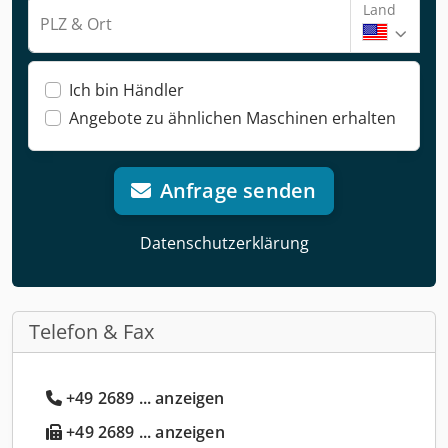
Land
PLZ & Ort
Ich bin Händler
Angebote zu ähnlichen Maschinen erhalten
Anfrage senden
Datenschutzerklärung
Telefon & Fax
+49 2689 ... anzeigen
+49 2689 ... anzeigen