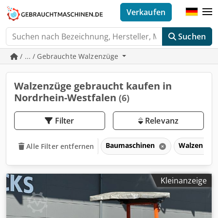
Verkaufen
Suchen
/ ... / Gebrauchte Walzenzüge
Walzenzüge gebraucht kaufen in
Nordrhein-Westfalen
(6)
Filter
Relevanz
Baumaschinen
Walzen für
Alle Filter entfernen
Kleinanzeige