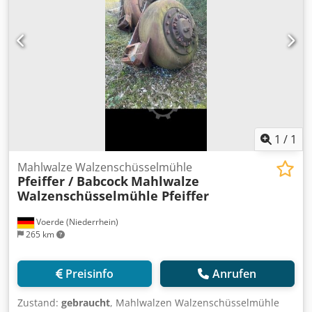
1
/
1
Mahlwalze Walzenschüsselmühle
Pfeiffer / Babcock
Mahlwalze
Walzenschüsselmühle Pfeiffer
Voerde (Niederrhein)
265 km
Preisinfo
Anrufen
Zustand:
gebraucht
, Mahlwalzen Walzenschüsselmühle