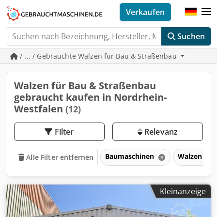
Verkaufen
Suchen
/ ... / Gebrauchte Walzen für Bau & Straßenbau
Walzen für Bau & Straßenbau
gebraucht kaufen in Nordrhein-
Westfalen
(12)
Filter
Relevanz
Baumaschinen
Walzen für
Alle Filter entfernen
Kleinanzeige